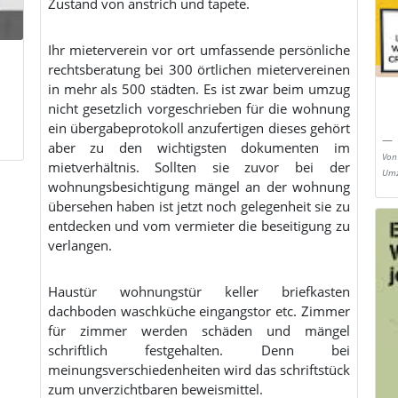
Zustand von anstrich und tapete.
Ihr mieterverein vor ort umfassende persönliche
rechtsberatung bei 300 örtlichen mietervereinen
in mehr als 500 städten. Es ist zwar beim umzug
nicht gesetzlich vorgeschrieben für die wohnung
ein übergabeprotokoll anzufertigen dieses gehört
aber zu den wichtigsten dokumenten im
Von
mietverhältnis. Sollten sie zuvor bei der
Umz
wohnungsbesichtigung mängel an der wohnung
übersehen haben ist jetzt noch gelegenheit sie zu
entdecken und vom vermieter die beseitigung zu
verlangen.
Haustür wohnungstür keller briefkasten
dachboden waschküche eingangstor etc. Zimmer
für zimmer werden schäden und mängel
schriftlich festgehalten. Denn bei
meinungsverschiedenheiten wird das schriftstück
zum unverzichtbaren beweismittel.