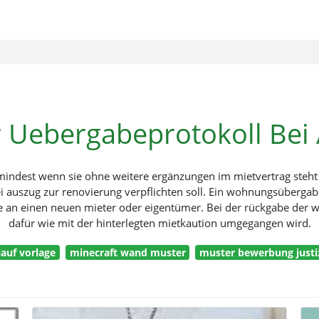
 Uebergabeprotokoll Bei
zumindest wenn sie ohne weitere ergänzungen im mietvertrag steh
bei auszug zur renovierung verpflichten soll. Ein wohnungsüberg
 an einen neuen mieter oder eigentümer. Bei der rückgabe der w
dafür wie mit der hinterlegten mietkaution umgegangen wird.
lauf vorlage
minecraft wand muster
muster bewerbung justi