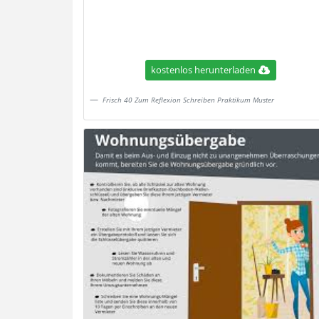
kostenlos herunterladen
Frisch 40 Zum Reflexion Schreiben Praktikum Muster