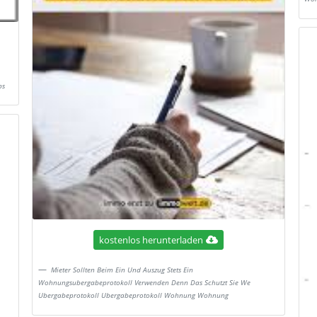
ps
kostenlos herunterladen
Mieter Sollten Beim Ein Und Auszug Stets Ein
Wohnungsubergabeprotokoll Verwenden Denn Das Schutzt Sie We
Ubergabeprotokoll Ubergabeprotokoll Wohnung Wohnung