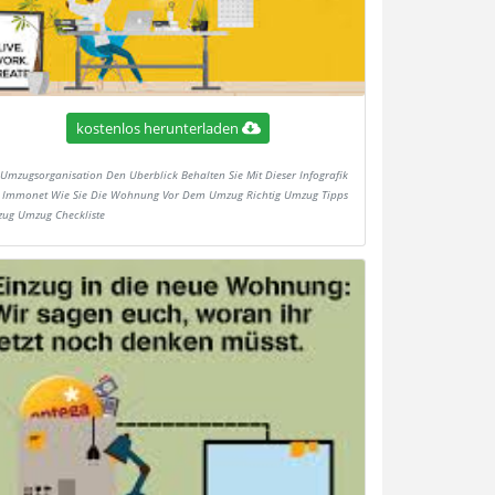
kostenlos herunterladen
Umzugsorganisation Den Uberblick Behalten Sie Mit Dieser Infografik
 Immonet Wie Sie Die Wohnung Vor Dem Umzug Richtig Umzug Tipps
ug Umzug Checkliste