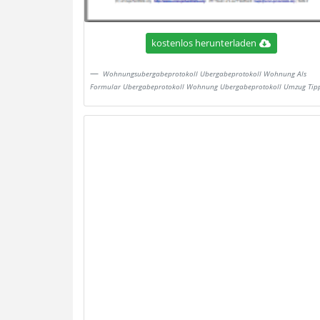
kostenlos herunterladen
Wohnungsubergabeprotokoll Ubergabeprotokoll Wohnung Als
Formular Ubergabeprotokoll Wohnung Ubergabeprotokoll Umzug Tip