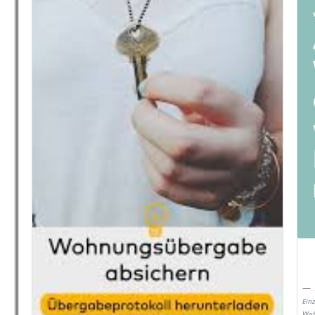
Ein
Woh