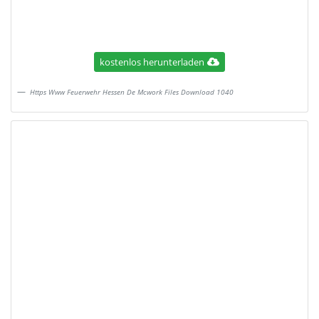
kostenlos herunterladen
Https Www Feuerwehr Hessen De Mcwork Files Download 1040