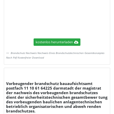
kostenlos herunterladen
Brandschutz Nachweis Nachweis Eines Brandschutztechnischen Gesamtkonzeptes
Nach Pdf Kostenfreier Download
Vorbeugender brandschutz bauaufsichtsamt
postfach 11 10 61 64225 darmstadt der magistrat
der nachweis des vorbeugenden brandschutzes
dient der sicherheitstechnischen gesamtbewer tung
des vorbeugenden baulichen anlagentechnischen
betrieblich organisatorischen und abweh renden
brandschutzes.