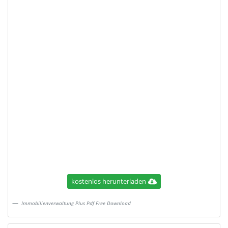
kostenlos herunterladen
Immobilienverwaltung Plus Pdf Free Download