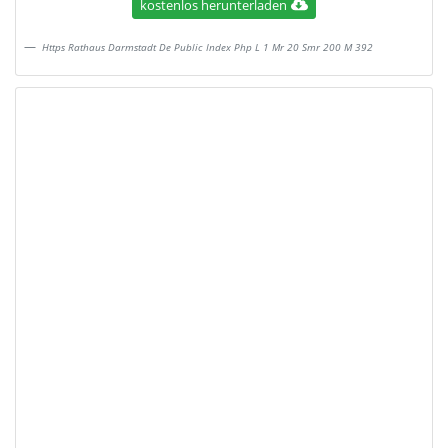
kostenlos herunterladen
Https Rathaus Darmstadt De Public Index Php L 1 Mr 20 Smr 200 M 392