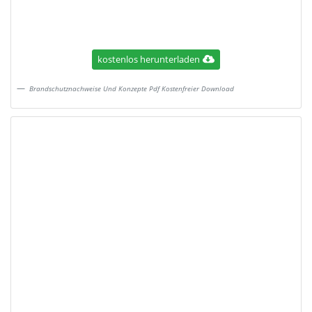
kostenlos herunterladen
Brandschutznachweise Und Konzepte Pdf Kostenfreier Download