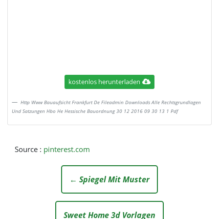
kostenlos herunterladen
Http Www Bauaufsicht Frankfurt De Fileadmin Downloads Alle Rechtsgrundlagen
Und Satzungen Hbo He Hessische Bauordnung 30 12 2016 09 30 13 1 Pdf
Source :
pinterest.com
← Spiegel Mit Muster
Sweet Home 3d Vorlagen