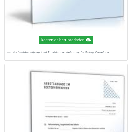
kostenlos herunterladen
Nachweisbestatigung Und Provisionsvereinbarung De Vertrag Download