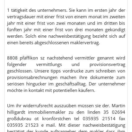
1 tätigkeit des unternehmers. Sie kann im ersten jahr der
vertragsdauer mit einer frist von einem monat im zweiten
jahr mit einer frist von zwei monaten und im dritten bis
fünften jahr mit einer frist von drei monaten gekündigt
werden. Solch eine nachweisbestätigung bezieht sich auf
einen bereits abgeschlossenen maklervertrag.
8808 pfäffikon sz nachstehend vermittler genannt wird
folgender vermittlungs und provisionsvertrag
geschlossen. Unsere tipps vordrucke zum schreiben von
provisionsabrechnungen machen ihre dokumente zum
seriösen hingucker im geschäftsalltag. Der unternehmer
möchte in kontakt mit potentiellen käufern.
Um ihr widerrufsrecht auszuüben müssen sie der. Martin
hilligardt immobilienmakler zu den linden 35 02694
großdubrau ot kronförstchen tel 035935 21514 fax
035935 21523 e mail. Mit dieser nachweisbestätigung
bestätigt der kunde auftraggeber dem makler dass ihm