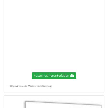
kostenlos herunterladen
Https Areal4 De Nachweisbestaetigung