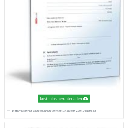
kostenlos herunterladen
Bieterverfahren Gebotsabgabe Immobilie Muster Zum Download