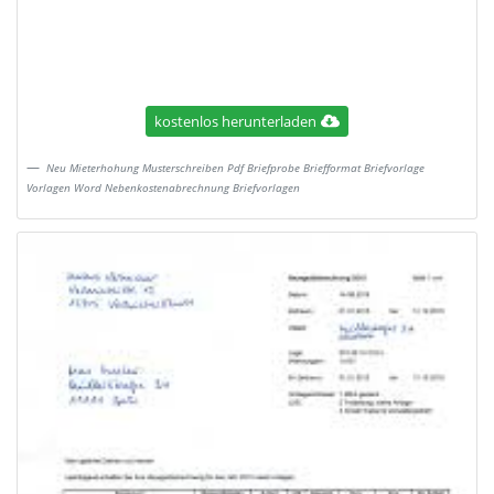
kostenlos herunterladen
Neu Mieterhohung Musterschreiben Pdf Briefprobe Briefformat Briefvorlage
Vorlagen Word Nebenkostenabrechnung Briefvorlagen