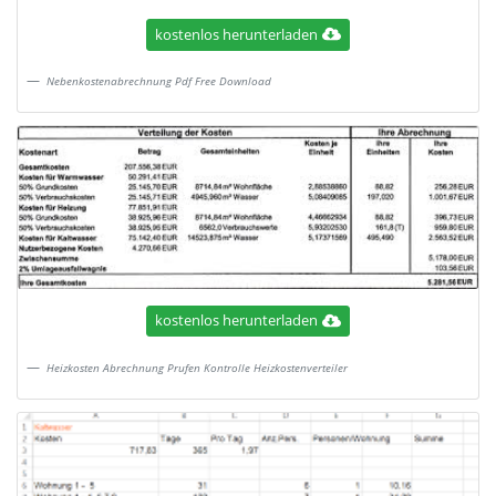
kostenlos herunterladen
Nebenkostenabrechnung Pdf Free Download
kostenlos herunterladen
Heizkosten Abrechnung Prufen Kontrolle Heizkostenverteiler