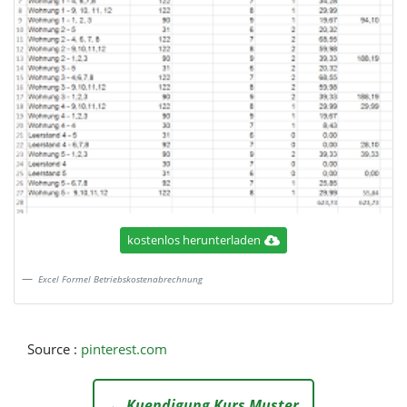
kostenlos herunterladen
Excel Formel Betriebskostenabrechnung
Source :
pinterest.com
← Kuendigung Kurs Muster