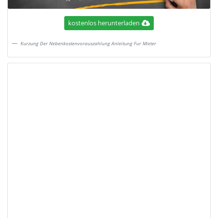
kostenlos herunterladen
Kurzung Der Nebenkostenvorauszahlung Anleitung Fur Mieter