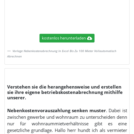
kostenlos herunterladen
Vorlage Nebenkostenabrechnung In Excel Bis Zu 100 Mieter Vollautomatisch
Abrechnen
Verstehen sie die herangehensweise und erstellen
sie ihre eigene betriebskostenabrechnung mithilfe
unserer.
Nebenkostenvorauszahlung senken muster
. Dabei ist
zwischen gewerbe und wohnraum zu unterscheiden denn
nur für wohnraummietverhältnisse gibt es eine
gesetzliche grundlage. Hallo herr hundt ich als vermieter