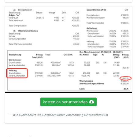
kostenlos herunterladen
Wie Funktioniert Die Heiznebenkosten Abrechnung Heizkostentest Ch