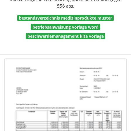
556 abs.
bestandsverzeichnis medizinprodukte muster
betriebsanweisung vorlage word
beschwerdemanagement kita vorlage