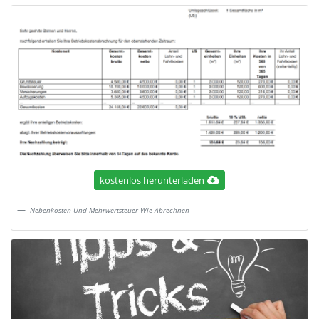
kostenlos herunterladen
Nebenkosten Und Mehrwertsteuer Wie Abrechnen