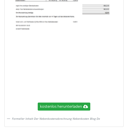
kostenlos herunterladen
Formeller Inhalt Der Nebenkostenabrechnung Nebenkosten Blog De