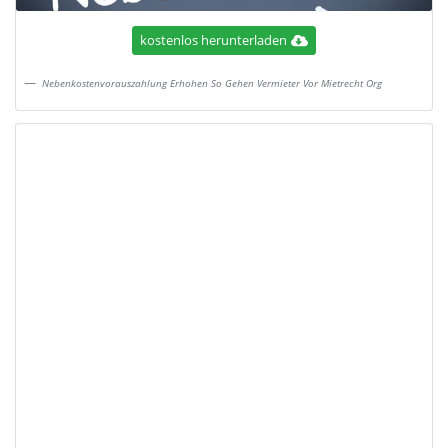
kostenlos herunterladen
Nebenkostenvorauszahlung Erhohen So Gehen Vermieter Vor Mietrecht Org