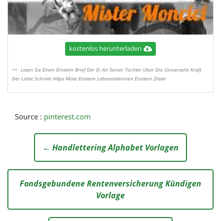
kostenlos herunterladen
Lesen Sie Einen Einstein Brief Der Er An Seiner Tochter Uber Die Universelle Kraft
Der Liebe Schrieb Https Miste Einstein Lebenslektionen Einstein Zitate
Source :
pinterest.com
← Handlettering Alphabet Vorlagen
Fondsgebundene Rentenversicherung Kündigen
Vorlage