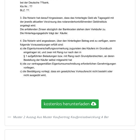
kostenlos herunterladen
Muster 2 Auszug Aus Muster Kaufvertrag Kaufpreisabwicklung A Ber