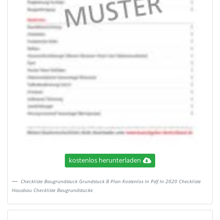
kostenlos herunterladen
Checkliste Baugrundstuck Grundstuck B Plan Kostenlos In Pdf In 2020 Checkliste
Hausbau Checkliste Baugrundstucke