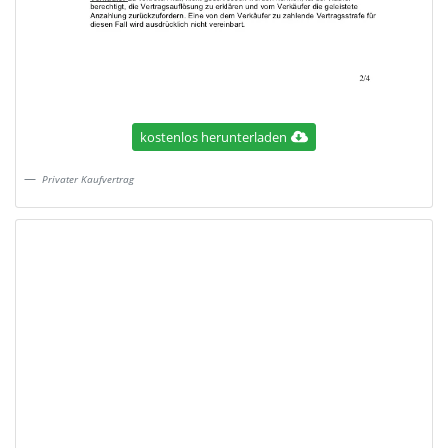
kostenlos herunterladen
Privater Kaufvertrag