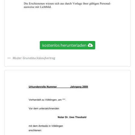
kostenlos herunterladen
Muster Grundstuckskaufvertrag