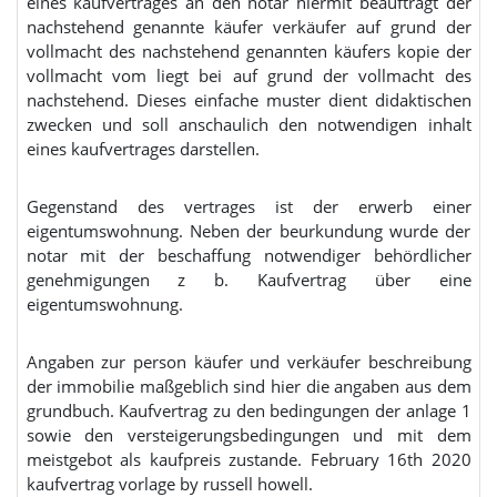
eines kaufvertrages an den notar hiermit beauftragt der
nachstehend genannte käufer verkäufer auf grund der
vollmacht des nachstehend genannten käufers kopie der
vollmacht vom liegt bei auf grund der vollmacht des
nachstehend. Dieses einfache muster dient didaktischen
zwecken und soll anschaulich den notwendigen inhalt
eines kaufvertrages darstellen.
Gegenstand des vertrages ist der erwerb einer
eigentumswohnung. Neben der beurkundung wurde der
notar mit der beschaffung notwendiger behördlicher
genehmigungen z b. Kaufvertrag über eine
eigentumswohnung.
Angaben zur person käufer und verkäufer beschreibung
der immobilie maßgeblich sind hier die angaben aus dem
grundbuch. Kaufvertrag zu den bedingungen der anlage 1
sowie den versteigerungsbedingungen und mit dem
meistgebot als kaufpreis zustande. February 16th 2020
kaufvertrag vorlage by russell howell.