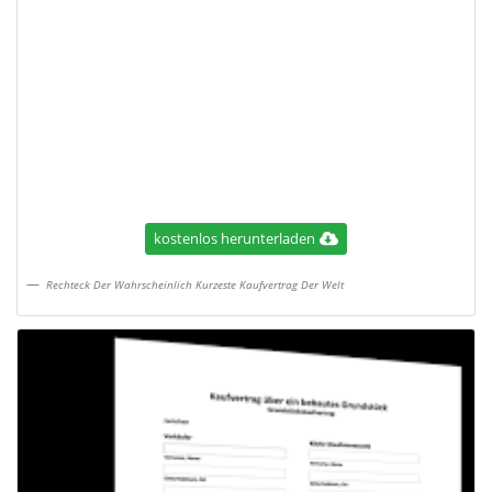
kostenlos herunterladen
Rechteck Der Wahrscheinlich Kurzeste Kaufvertrag Der Welt