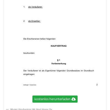
kostenlos herunterladen
Muster Kaufvertrag My Next Home De