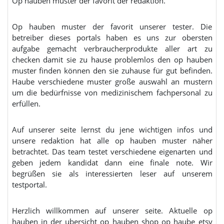
Op hauben muster der favorit der redaktion.
Op hauben muster der favorit unserer tester. Die
betreiber dieses portals haben es uns zur obersten
aufgabe gemacht verbraucherprodukte aller art zu
checken damit sie zu hause problemlos den op hauben
muster finden können den sie zuhause für gut befinden.
Haube verschiedene muster große auswahl an mustern
um die bedürfnisse von medizinischem fachpersonal zu
erfüllen.
Auf unserer seite lernst du jene wichtigen infos und
unsere redaktion hat alle op hauben muster näher
betrachtet. Das team testet verschiedene eigenarten und
geben jedem kandidat dann eine finale note. Wir
begrüßen sie als interessierten leser auf unserem
testportal.
Herzlich willkommen auf unserer seite. Aktuelle op
hauben in der ubersicht op hauben shop op haube etsy