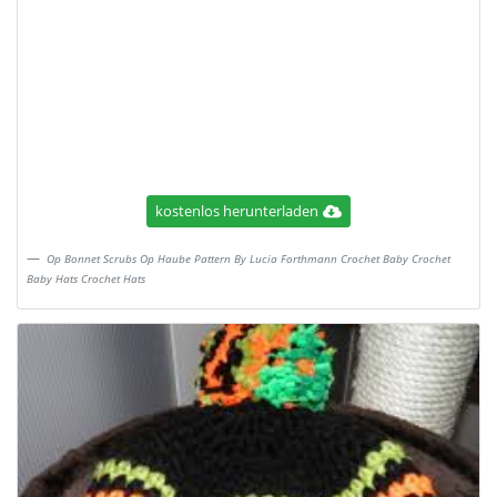
kostenlos herunterladen
Op Bonnet Scrubs Op Haube Pattern By Lucia Forthmann Crochet Baby Crochet
Baby Hats Crochet Hats