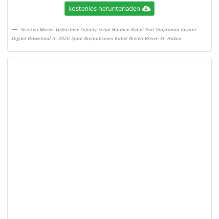
kostenlos herunterladen
Stricken Muster Geflochten Infinity Schal Hauben Kabel Knit Diagramm Instant
Digital Download In 2020 Sjaal Breipatronen Kabel Breien Breien En Haken