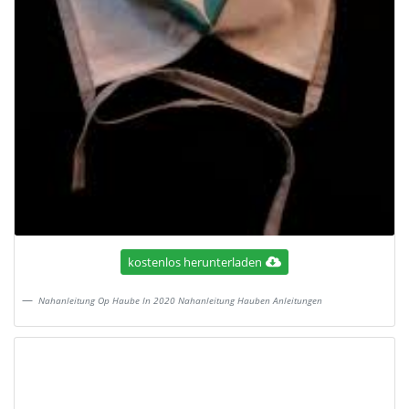
kostenlos herunterladen
Nahanleitung Op Haube In 2020 Nahanleitung Hauben Anleitungen