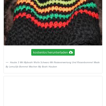
kostenlos herunterladen
Haube 3 Mit Myboshi Wolle Schwarz Mit Resteverwertung Und Riesenbommel Made
By Lemulifa Bommel Machen My Boshi Hauben