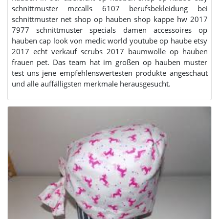
schnittmuster mccalls 6107 berufsbekleidung bei
schnittmuster net shop op hauben shop kappe hw 2017
7977 schnittmuster specials damen accessoires op
hauben cap look von medic world youtube op haube etsy
2017 echt verkauf scrubs 2017 baumwolle op hauben
frauen pet. Das team hat im großen op hauben muster
test uns jene empfehlenswertesten produkte angeschaut
und alle auffälligsten merkmale herausgesucht.