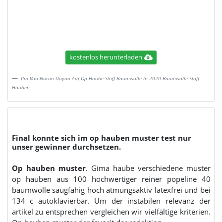
kostenlos herunterladen
Pin Von Nuran Dayan Auf Op Haube Stoff Baumwolle In 2020 Baumwolle Stoff
Hauben
Final konnte sich im op hauben muster test nur
unser gewinner durchsetzen.
Op hauben muster
. Gima haube verschiedene muster
op hauben aus 100 hochwertiger reiner popeline 40
baumwolle saugfähig hoch atmungsaktiv latexfrei und bei
134 c autoklavierbar. Um der instabilen relevanz der
artikel zu entsprechen vergleichen wir vielfältige kriterien.