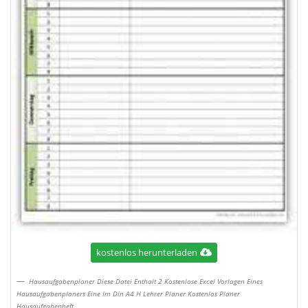
kostenlos herunterladen
Hausaufgabenplaner Diese Datei Enthalt 2 Kostenlose Excel Vorlagen Eines
Hausaufgabenplaners Eine Im Din A4 H Lehrer Planer Kostenlos Planer
Hausaufgabenheft