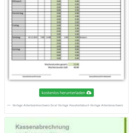
kostenlos herunterladen
Vorlage Arbeitszeitnachweis Excel Vorlage Haushaltsbuch Vorlage Arbeitsnachweis