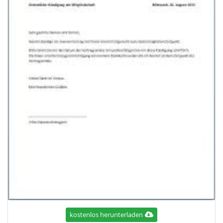
kostenlos herunterladen