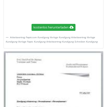
kostenlos herunterladen
Arbeitsvertrag Fwptccom Kundigung Vorlage Kundigung Arbeitsvertrag Vorlage
Kundigung Vorlage Fwptc Kundigung Arbeitsvertrag Kundigung Schreiben Kundigung