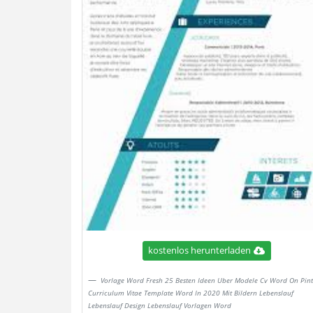
kostenlos herunterladen
Vorlage Word Fresh 25 Besten Ideen Uber Modele Cv Word On Pint
Curriculum Vitae Template Word In 2020 Mit Bildern Lebenslauf
Lebenslauf Design Lebenslauf Vorlagen Word