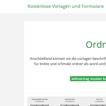
Kostenlose Vorlagen und Formulare
Ordn
Anschließend können sie die vorlagen beschrift
für breite und schmale ordner als word und al
leihvertrag muster k