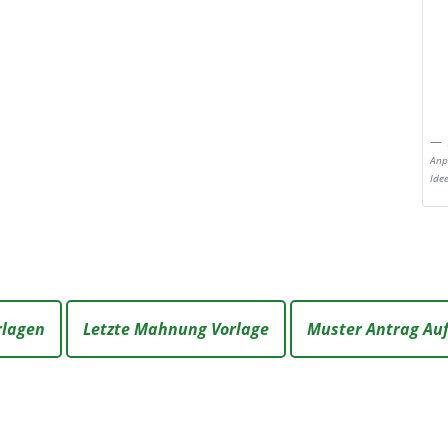
Anp
Ide
rlagen
Letzte Mahnung Vorlage
Muster Antrag Au