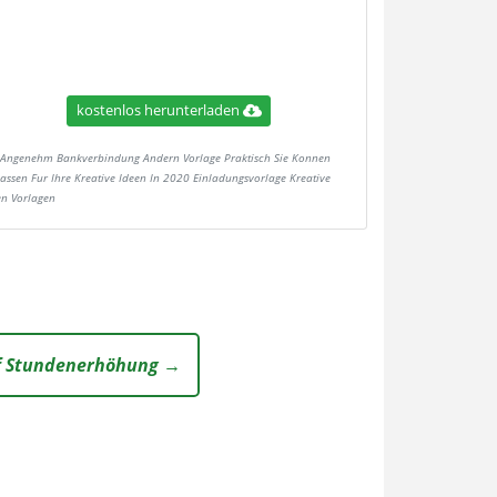
kostenlos herunterladen
Angenehm Bankverbindung Andern Vorlage Praktisch Sie Konnen
assen Fur Ihre Kreative Ideen In 2020 Einladungsvorlage Kreative
en Vorlagen
f Stundenerhöhung →