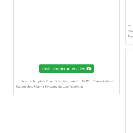
Els
Bew
kostenlos herunterladen
Resume Template Cover Letter Template For Ms Word Cover Letter For
Resume Best Resume Template Resume Templates