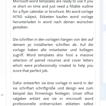
Microsoft word templates are ready to use if you
re short on time and just need a fillable outline
for a flyer calendar or brochure. Ms word vorlage
l4760 subject. Etiketten kaufen word vorlage
herunterladen in word nach deinen wünschen
gestalten.
Die schriften in den vorlagen hängen von den auf
deinem pc installierten schriften ab. Auf die
vorlage haben alle mitarbeiter und kollegen
zugriff. Word templates also host a massive
selection of paired resumes and cover letters
which were professionally created to help you
score that perfect job.
Dafür entwerfen sie eine vorlage in word in der
sie schriftart schriftgröße und design wie zum
beispiel das firmenlogo festlegen. Unser office
 30
ratgeber erklärt wie sie in microsoft word
professionelle ordnerrücken etiketten selbst