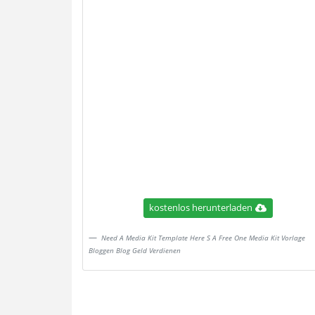
kostenlos herunterladen
Need A Media Kit Template Here S A Free One Media Kit Vorlage
Bloggen Blog Geld Verdienen