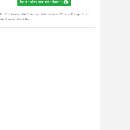
kostenlos herunterladen
Pin Von Marion Auf Computer Tastatur In 2020 Excel Vorlage Excel
lle Erstellen Excel Tipps