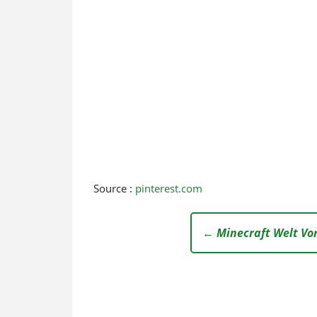
Source :
pinterest.com
← Minecraft Welt Vo