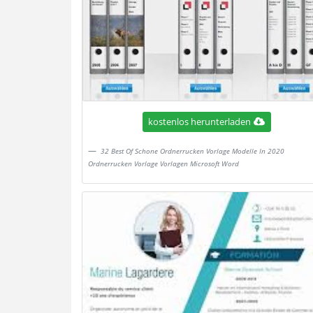
kostenlos herunterladen
32 Best Of Schone Ordnerrucken Vorlage Modelle In 2020
Ordnerrucken Vorlage Vorlagen Microsoft Word