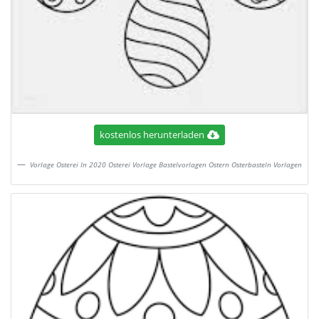
kostenlos herunterladen
Vorlage Osterei In 2020 Osterei Vorlage Bastelvorlagen Ostern Osterbasteln Vorlagen