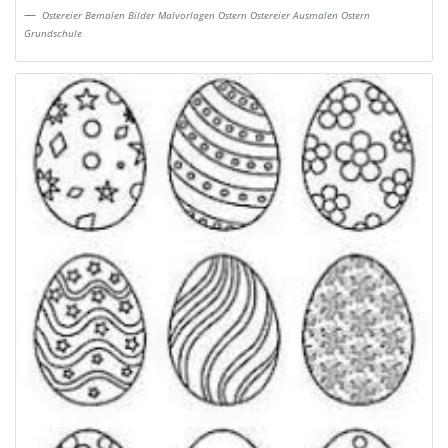
Ostereier Bemalen Bilder Malvorlagen Ostern Ostereier Ausmalen Ostern
Grundschule