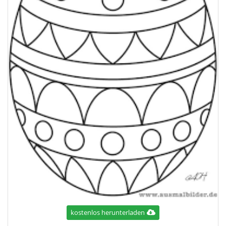
kostenlos herunterladen