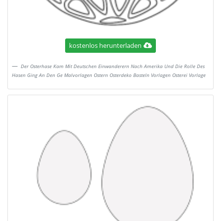
kostenlos herunterladen
Der Osterhase Kam Mit Deutschen Einwanderern Nach Amerika Und Die Rolle Des
Hasen Ging An Den Ge Malvorlagen Ostern Osterdeko Basteln Vorlagen Osterei Vorlage