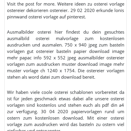
Visit the post for more. Weitere ideen zu osterei vorlage
ostereier dekorieren ostereier. 29 02 2020 erkunde lonis
pinnwand osterei vorlage auf pinterest.
Ausmalbilder osterei hier findest du dein gesuchtes
ausmalbild osterei malvorlage zum kostenlosen
ausdrucken und ausmalen. 750 x 940 jpeg zum basteln
vorlagen gut ostereier basteln papier download image
mehr papac info 592 x 552 jpeg ausmalbilder ostereier
vorlagen zum ausdrucken muster download image mehr
muster vorlage ch 1240 x 1754. Die ostereier vorlagen
stehen als word datei zum download bereit.
Wir haben viele coole osterei schablonen vorbereitet da
ist für jeden geschmack etwas dabei alle unsere osterei
vorlagen sind kostenlos und stehen euch als pdf din a4
zur verfügung. 30 04 2020 papiervorlagen rund um
ostern zum kostenlosen download. Mit einer osterei
vorlage zum ausdrucken wird das basteln zu ostern viel
einfacher und entspannter.