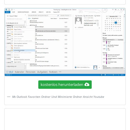
kostenlos herunterladen
Ms Outlook Favoriten Ordner Und Minimierte Ordner Ansicht Youtube