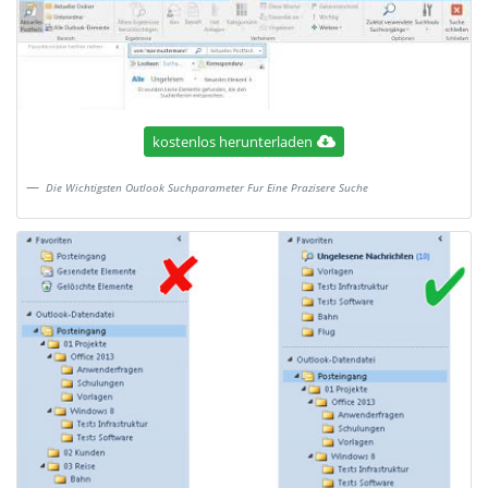
kostenlos herunterladen
Die Wichtigsten Outlook Suchparameter Fur Eine Prazisere Suche