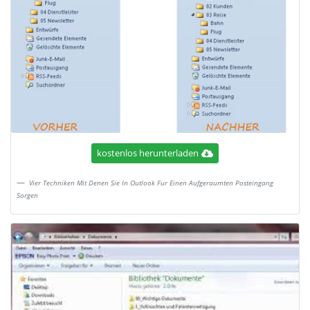
kostenlos herunterladen
Vier Techniken Mit Denen Sie In Outlook Fur Einen Aufgeraumten Posteingang
Sorgen