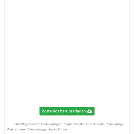
kostenlos herunterladen
Geburtstagswunsche Email Vorlagen Unique Wie Man Eine Outlook E Mail Vorlage
Erstellen Kann Geburtstagsgeschenke Karten