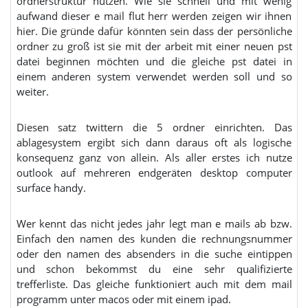
ordnerstruktur nutzen. Wie sie schnell und mit wenig
aufwand dieser e mail flut herr werden zeigen wir ihnen
hier. Die gründe dafür könnten sein dass der persönliche
ordner zu groß ist sie mit der arbeit mit einer neuen pst
datei beginnen möchten und die gleiche pst datei in
einem anderen system verwendet werden soll und so
weiter.
Diesen satz twittern die 5 ordner einrichten. Das
ablagesystem ergibt sich dann daraus oft als logische
konsequenz ganz von allein. Als aller erstes ich nutze
outlook auf mehreren endgeräten desktop computer
surface handy.
Wer kennt das nicht jedes jahr legt man e mails ab bzw.
Einfach den namen des kunden die rechnungsnummer
oder den namen des absenders in die suche eintippen
und schon bekommst du eine sehr qualifizierte
trefferliste. Das gleiche funktioniert auch mit dem mail
programm unter macos oder mit einem ipad.