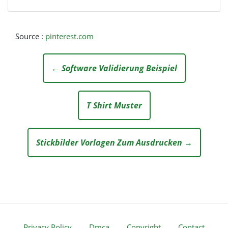
Source :
pinterest.com
← Software Validierung Beispiel
T Shirt Muster
Stickbilder Vorlagen Zum Ausdrucken →
Privacy Policy
Dmca
Copyright
Contact