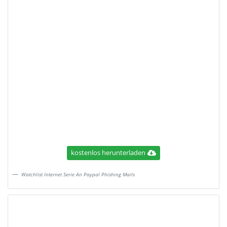
kostenlos herunterladen
Watchlist Internet Serie An Paypal Phishing Mails