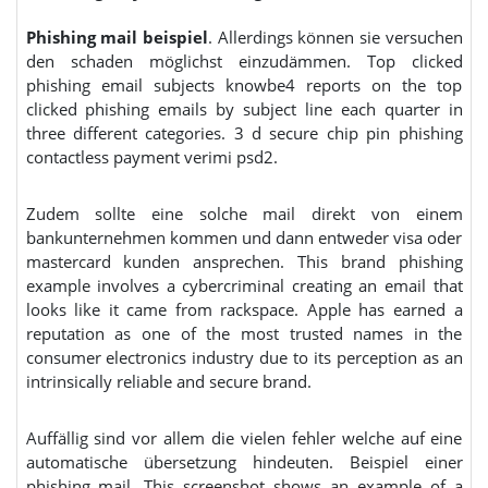
Phishing mail beispiel
. Allerdings können sie versuchen
den schaden möglichst einzudämmen. Top clicked
phishing email subjects knowbe4 reports on the top
clicked phishing emails by subject line each quarter in
three different categories. 3 d secure chip pin phishing
contactless payment verimi psd2.
Zudem sollte eine solche mail direkt von einem
bankunternehmen kommen und dann entweder visa oder
mastercard kunden ansprechen. This brand phishing
example involves a cybercriminal creating an email that
looks like it came from rackspace. Apple has earned a
reputation as one of the most trusted names in the
consumer electronics industry due to its perception as an
intrinsically reliable and secure brand.
Auffällig sind vor allem die vielen fehler welche auf eine
automatische übersetzung hindeuten. Beispiel einer
phishing mail. This screenshot shows an example of a