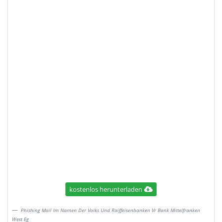
kostenlos herunterladen
Phishing Mail Im Namen Der Volks Und Raiffeisenbanken Vr Bank Mittelfranken
West Eg