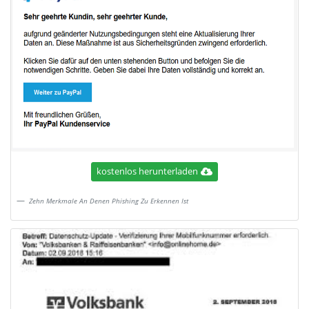
kostenlos herunterladen
Zehn Merkmale An Denen Phishing Zu Erkennen Ist