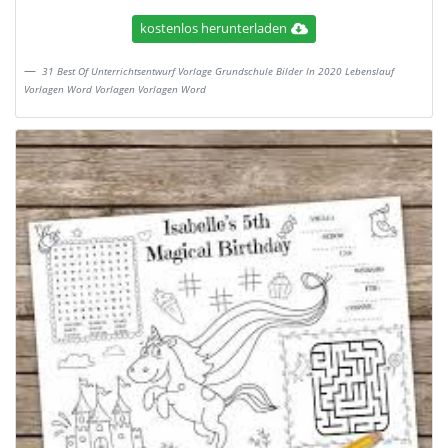
kostenlos herunterladen
31 Best Of Unterrichtsentwurf Vorlage Grundschule Bilder In 2020 Lebenslauf
Vorlagen Word Vorlagen Vorlagen Word