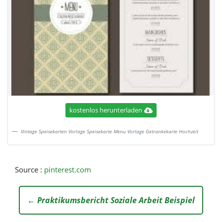
kostenlos herunterladen
Vintage Speisekarten Vorlage Speisekarte Menu Vorlage Getrankekarte Hochzeit
Source :
pinterest.com
← Praktikumsbericht Soziale Arbeit Beispiel