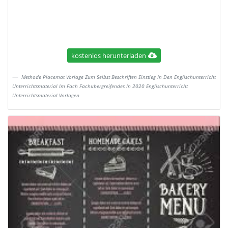
kostenlos herunterladen
Methode Placemat Vorlage Zum Selbst Beschriften Einstieg In Den Englischunterricht
Unterrichtsmaterial Im Fach Fachubergreifendes In 2020 Englischunterricht
Unterrichtsmaterial Vorlagen