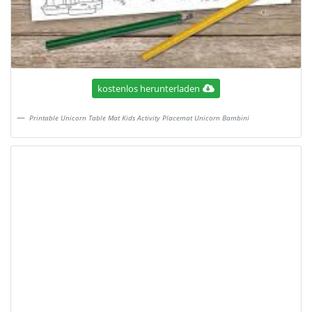
kostenlos herunterladen
Printable Unicorn Table Mat Kids Activity Placemat Unicorn Bambini