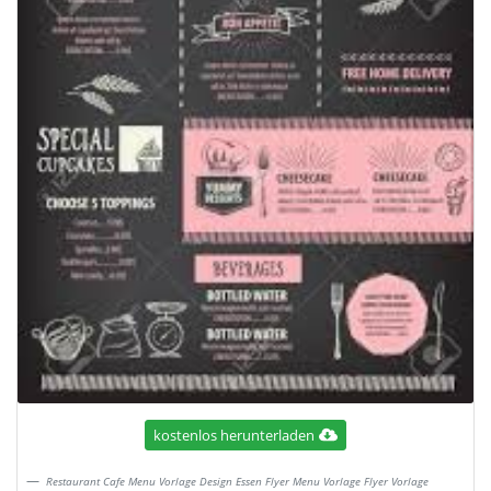
kostenlos herunterladen
Restaurant Cafe Menu Vorlage Design Essen Flyer Menu Vorlage Flyer Vorlage