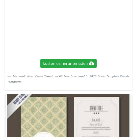
kostenlos herunterladen
Microsoft Word Cover Templates 63 Free Download In 2020 Cover Template Words
Templates