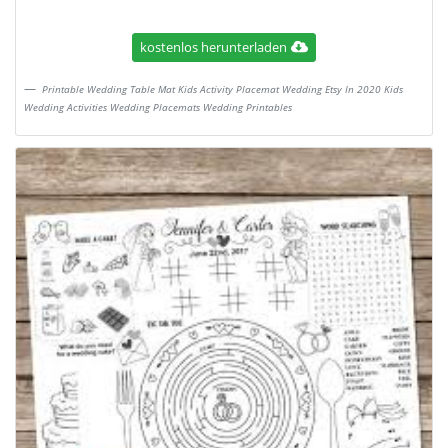
kostenlos herunterladen
Printable Wedding Table Mat Kids Activity Placemat Wedding Etsy In 2020 Kids
Wedding Activities Wedding Placemats Wedding Printables