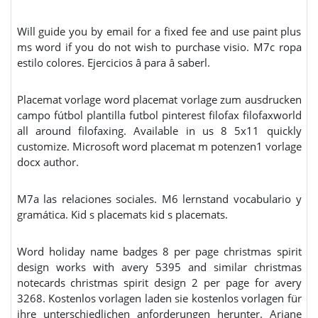
Will guide you by email for a fixed fee and use paint plus
ms word if you do not wish to purchase visio. M7c ropa
estilo colores. Ejercicios â para â saberl.
Placemat vorlage word placemat vorlage zum ausdrucken
campo fútbol plantilla futbol pinterest filofax filofaxworld
all around filofaxing. Available in us 8 5x11 quickly
customize. Microsoft word placemat m potenzen1 vorlage
docx author.
M7a las relaciones sociales. M6 lernstand vocabulario y
gramática. Kid s placemats kid s placemats.
Word holiday name badges 8 per page christmas spirit
design works with avery 5395 and similar christmas
notecards christmas spirit design 2 per page for avery
3268. Kostenlos vorlagen laden sie kostenlos vorlagen für
ihre unterschiedlichen anforderungen herunter. Ariane