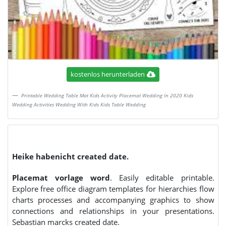
kostenlos herunterladen
Printable Wedding Table Mat Kids Activity Placemat Wedding In 2020 Kids
Wedding Activities Wedding With Kids Kids Table Wedding
Heike habenicht created date.
Placemat vorlage word
. Easily editable printable.
Explore free office diagram templates for hierarchies flow
charts processes and accompanying graphics to show
connections and relationships in your presentations.
Sebastian marcks created date.