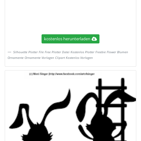
kostenlos herunterladen
Silhouette Plotter File Free Plotter Datei Kostenlos Plotter Freebie Flower Blumen
Ornamente Ornamente Vorlagen Clipart Kostenlos Vorlagen