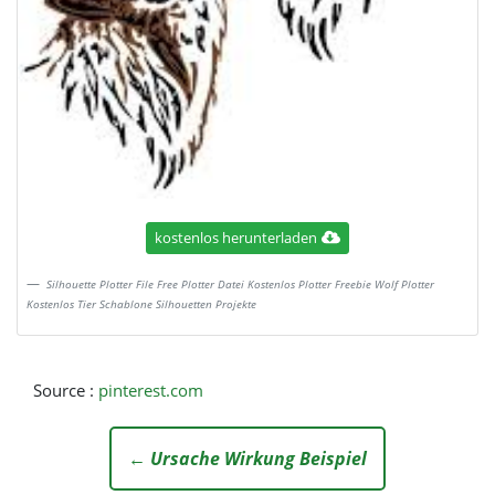
kostenlos herunterladen
Silhouette Plotter File Free Plotter Datei Kostenlos Plotter Freebie Wolf Plotter
Kostenlos Tier Schablone Silhouetten Projekte
Source :
pinterest.com
← Ursache Wirkung Beispiel