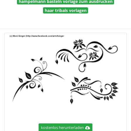
hampelmann basteln vorlage zum ausdrucken
haar tribals vorlagen
kostenlos herunterladen