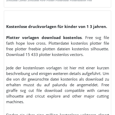
Silhouette Cameo Silhouette Portr Plotten Plotterdatei Plotterdateien Free
Kostenlose druckvorlagen für kinder von 1 3 jahren.
Plotter vorlagen download kostenlos
. Free svg file
faith hope love cross. Plotterdatei kostenlos plotter file
free plotter freebie plotten dateien kostenlos silhouette.
Download 15 433 plotter kostenlos vectors.
Jede der kostenlosen vorlagen ist hier mit einer kurzen
beschreibung und einigen weiteren details aufgeführt. Um
die von dir gewünschte datei kostenlos als download zu
erhalten musst du auf palundu de angemeldet. Free
giraffe svg cut file download compatible with cameo
silhouette and cricut explore and other major cutting
machines.
Finden sie über eine million kostenlose vektoren clipart