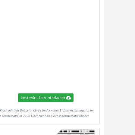
kostenlos herunterladen
Flacheninhalt Zwiscehn Kurve Und X Achse 5 Unterrichtsmaterial Im
h Mathematik In 2020 Flacheninhalt X Achse Mathematik Bucher