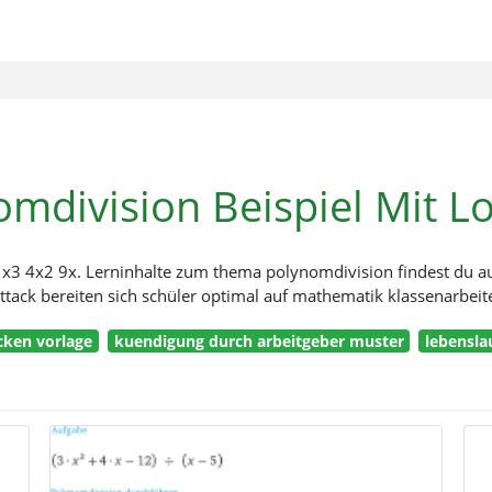
omdivision Beispiel Mit L
x3 4x2 9x. Lerninhalte zum thema polynomdivision findest du au
ttack bereiten sich schüler optimal auf mathematik klassenarbeit
cken vorlage
kuendigung durch arbeitgeber muster
lebensla