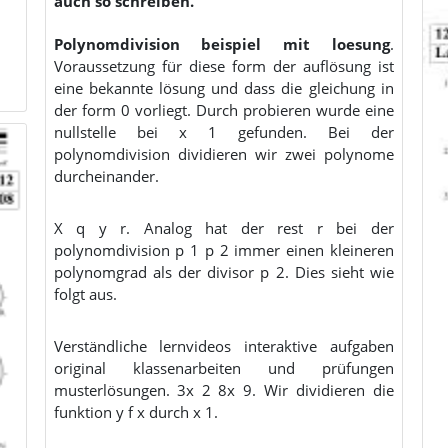
auch so schreiben.
Polynomdivision beispiel mit loesung
.
Voraussetzung für diese form der auflösung ist
eine bekannte lösung und dass die gleichung in
der form 0 vorliegt. Durch probieren wurde eine
nullstelle bei x 1 gefunden. Bei der
polynomdivision dividieren wir zwei polynome
durcheinander.
X q y r. Analog hat der rest r bei der
polynomdivision p 1 p 2 immer einen kleineren
polynomgrad als der divisor p 2. Dies sieht wie
folgt aus.
Verständliche lernvideos interaktive aufgaben
original klassenarbeiten und prüfungen
musterlösungen. 3x 2 8x 9. Wir dividieren die
funktion y f x durch x 1.