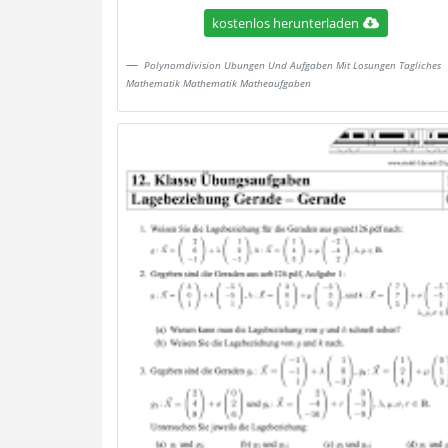
kostenlos herunterladen
Polynomdivision Ubungen Und Aufgaben Mit Losungen Tagliches
Mathematik Mathematik Matheaufgaben