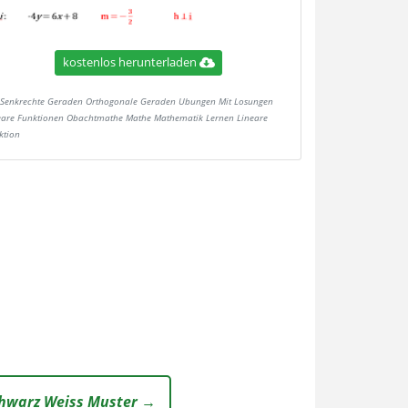
kostenlos herunterladen
Senkrechte Geraden Orthogonale Geraden Ubungen Mit Losungen
eare Funktionen Obachtmathe Mathe Mathematik Lernen Lineare
ktion
chwarz Weiss Muster →