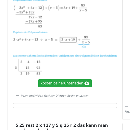
kostenlos herunterladen
Polynomdivision Rechner Division Rechnen Lernen
Fac
5 25 rest 2 x 127 y 5 q 25 r 2 das kann man