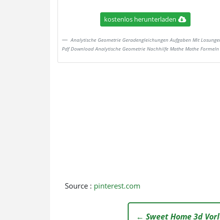
kostenlos herunterladen
Analytische Geometrie Geradengleichungen Aufgaben Mit Losunge
Pdf Download Analytische Geometrie Nachhilfe Mathe Mathe Formeln
Source :
pinterest.com
← Sweet Home 3d Vor