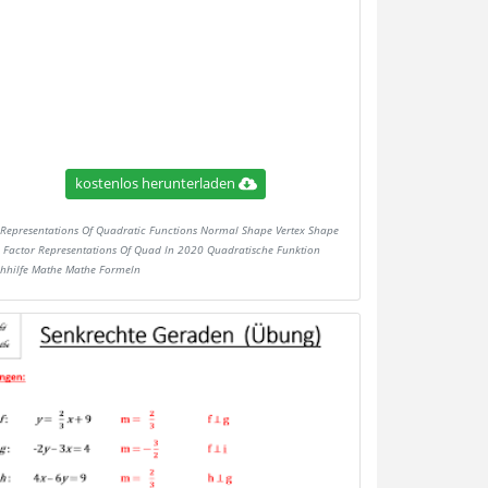
kostenlos herunterladen
Representations Of Quadratic Functions Normal Shape Vertex Shape
 Factor Representations Of Quad In 2020 Quadratische Funktion
hhilfe Mathe Mathe Formeln