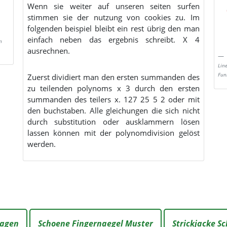
Wenn sie weiter auf unseren seiten surfen
stimmen sie der nutzung von cookies zu. Im
folgenden beispiel bleibt ein rest übrig den man
einfach neben das ergebnis schreibt. X 4
n
ausrechnen.
Lin
Fun
Zuerst dividiert man den ersten summanden des
zu teilenden polynoms x 3 durch den ersten
summanden des teilers x. 127 25 5 2 oder mit
den buchstaben. Alle gleichungen die sich nicht
durch substitution oder ausklammern lösen
lassen können mit der polynomdivision gelöst
werden.
lagen
Schoene Fingernaegel Muster
Strickjacke S