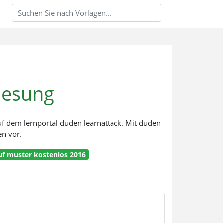
oesung
f dem lernportal duden learnattack. Mit duden
en vor.
uf muster kostenlos 2016