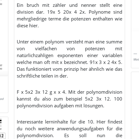
Ein bruch mit zähler und nenner stellt eine
division dar. 19x 5 20x 4 2x. Polynome sind
mehrgliedrige terme die potenzen enthalten wie
diese hier.
Unter einem polynom versteht man eine summe
von vielfachen von potenzen mit
natürlichzahligen exponenten einer variablen
Mat
welche man oft mit x bezeichnet. 91x 3 x 2 4x 5.
Das funktioniert vom prinzip her ähnlich wie das
schriftliche teilen in der.
F x 5x2 3x 12 g x x 4. Mit der polynomdivision
kannst du also zum beispiel 5x2 3x 12. 100
oad
polynomdivision aufgaben mit lösungen.
Interessante lerninhalte für die 10. Hier findest
du noch weitere anwendungsaufgaben für die
polynomdivision. Es soll nun die