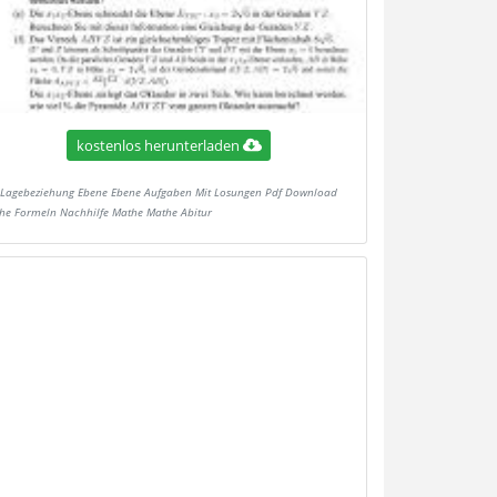
kostenlos herunterladen
Lagebeziehung Ebene Ebene Aufgaben Mit Losungen Pdf Download
he Formeln Nachhilfe Mathe Mathe Abitur