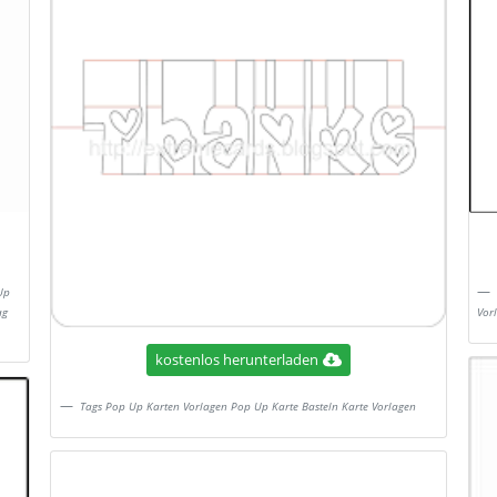
Up
ag
Vor
kostenlos herunterladen
Tags Pop Up Karten Vorlagen Pop Up Karte Basteln Karte Vorlagen