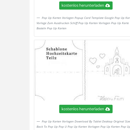
kostenlos herunterladen
Pop Up Karten Vorlagen Popup Card Template Google Pop Up Kar
Vorlage Zum Ausdrucken Schiff Pop Up Karten Vorlagen Pop Up Karte
Basteln Pop Up Karten
kostenlos herunterladen
Pop Up Karten Vorlagen Download By Tablet Desktop Original Size
Back To Pop Up Pop U Pop Up Karten Vorlagen Pop Up Karten Pop U