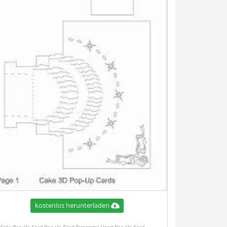
kostenlos herunterladen