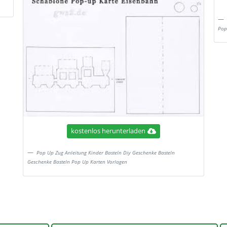
Pop
kostenlos herunterladen
Pop Up Zug Anleitung Kinder Basteln Diy Geschenke Basteln
Geschenke Basteln Pop Up Karten Vorlagen