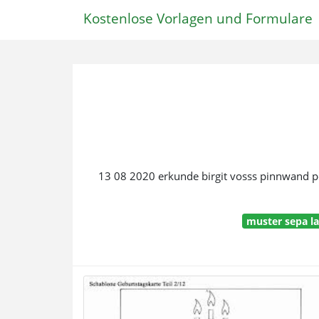
Kostenlose Vorlagen und Formulare
13 08 2020 erkunde birgit vosss pinnwand p
muster sepa la