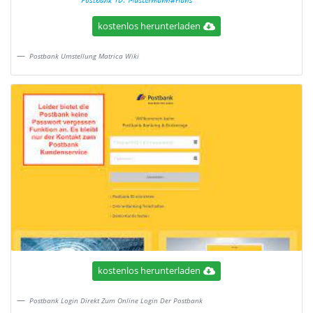
kostenlos herunterladen
Postbank Umstellung Matrica Wiki
kostenlos herunterladen
Postbank Login Direkt Zum Online Login Der Postbank