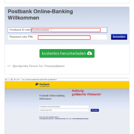
kostenlos herunterladen
Quickprobs Forum Fur Finanzsoftware