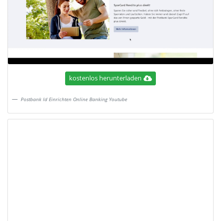
kostenlos herunterladen
Postbank Id Einrichten Online Banking Youtube