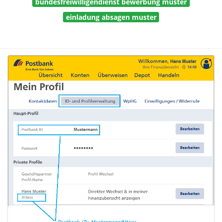
bundesfreiwilligendienst bewerbung muster
einladung absagen muster