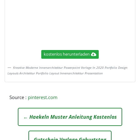
kostenlos herunterladen
Kreative Moderne Innenarchitektur Powerpoint Vorlage In 2020 Portfolio Design
Layouts Architektur Portfolio Layout Innenarchitektur Prasentation
Source :
pinterest.com
← Haekeln Muster Anleitung Kostenlos
Gutschein Vorlage Geburtstag