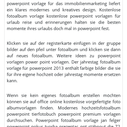
powerpoint vorlage für das immobilienmarketing liefert
ein klares modernes und kreatives design. Kostenlose
fotoalbum vorlage kostenlose powerpoint vorlagen für
urlaub reise und erinnerungen halten sie die besten
momente ihres urlaubs doch mal in powerpoint fest.
Klicken sie auf der registerkarte einfügen in der gruppe
bilder auf den pfeil unter fotoalbum und klicken sie dann
auf neues fotoalbum. Weitere ideen zu powerpoint
vorlagen power point vorlagen. Der jahrestag fotoalbum
vorlage für powerpoint 2013 enthält farbige bilder die sie
für ihre eigene hochzeit oder jahrestag momente ersetzen
kann.
Wenn sie kein eigenes fotoalbum erstellen möchten
können sie auf office online kostenlose vorgefertigte foto
albumvorlagen finden. Modernes hochzeitsfotoalbum
powerpoint tierfotobuch powerpoint premium vorlagen
durchsuchen. Powerpoint fotoalbum vorlage jan felger
powerpoint pokus tvorba prezentac ppt stáhnout die 72