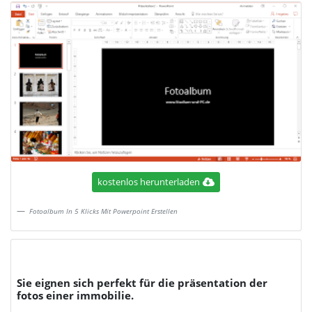
kostenlos herunterladen
Fotoalbum In 5 Klicks Mit Powerpoint Erstellen
Sie eignen sich perfekt für die präsentation der
fotos einer immobilie.