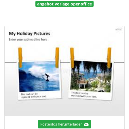
angebot vorlage openoffice
kostenlos herunterladen