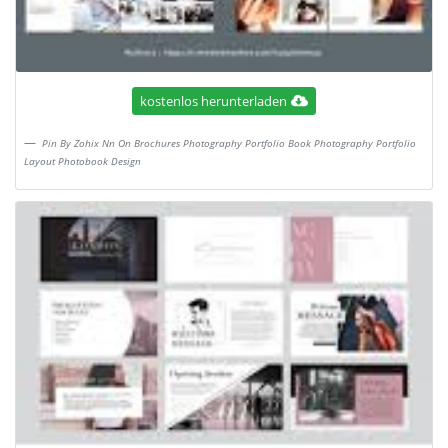
kostenlos herunterladen
Pin By Zohix Nn On Brochures Photography Portfolio Book Photography Portfolio
Layout Photobook Design