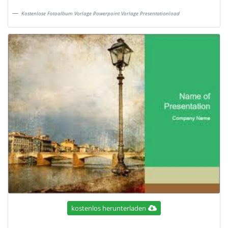
Kostenlose Fotoalbum Vorlage Powerpoint Vorlage Presentationload
kostenlos herunterladen