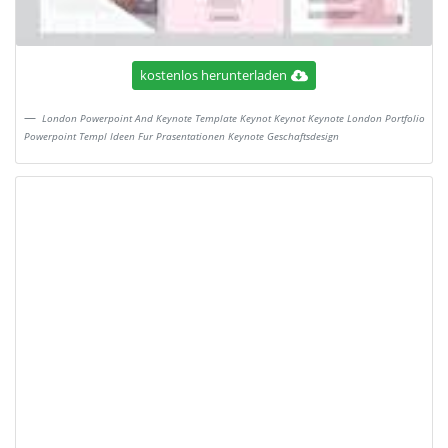
kostenlos herunterladen
London Powerpoint And Keynote Template Keynot Keynot Keynote London Portfolio
Powerpoint Templ Ideen Fur Prasentationen Keynote Geschaftsdesign