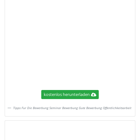
kostenlos herunterladen
Tipps Fur Die Bewerbung Seminar Bewerbung Gute Bewerbung Offentlichkeitsarbeit