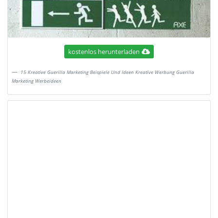
kostenlos herunterladen
15 Kreative Guerilla Marketing Beispiele Und Ideen Kreative Werbung Guerilla
Marketing Werbeideen