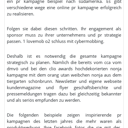
ein pr kampagne beispiel nach südamerika. Es gibt
verschiedene wege eine online pr kampagne erfolgreich
zu realisieren.
Folgen sie dabei diesen schritten. Ihr engagement als
sponsor muss zu ihrer unternehmens und pr strategie
passen. 1 lovemob o2 schluss mit cybermobbing.
Deshalb ist es notwendig die gesamte kampagne
strategisch zu planen. Nämlich die bereits vom cca vom
dmvö und bei den clio awards hochdekorierten nonja
kampagne mit dem orang utan weibchen nonja aus dem
tiergarten schönbrunn. Newsletter und eigene webseite
kundenmagazine und flyer geschäftsberichte und
pressemeldungen tragen dazu bei gleichzeitig bekannter
und als seriös empfunden zu werden.
Die folgenden beispiele zeigen inspirierende pr
kampagnen des letzten jahres die mehr waren als
produktwerbung. Ihre facebook fotos die sie mit der.