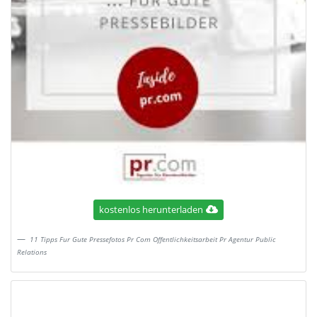
kostenlos herunterladen
11 Tipps Fur Gute Pressefotos Pr Com Offentlichkeitsarbeit Pr Agentur Public
Relations