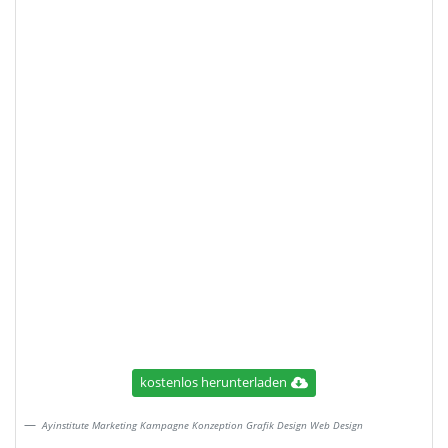
kostenlos herunterladen
Ayinstitute Marketing Kampagne Konzeption Grafik Design Web Design