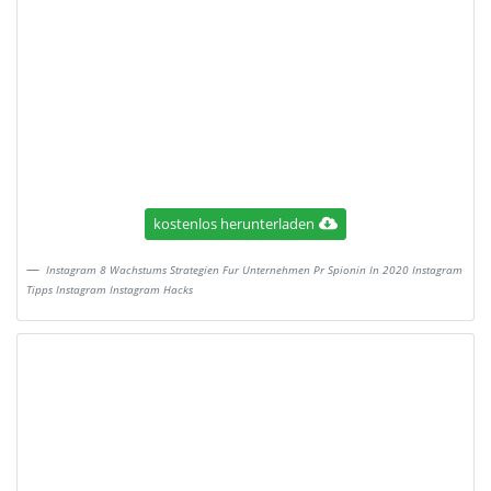
kostenlos herunterladen
Instagram 8 Wachstums Strategien Fur Unternehmen Pr Spionin In 2020 Instagram
Tipps Instagram Instagram Hacks