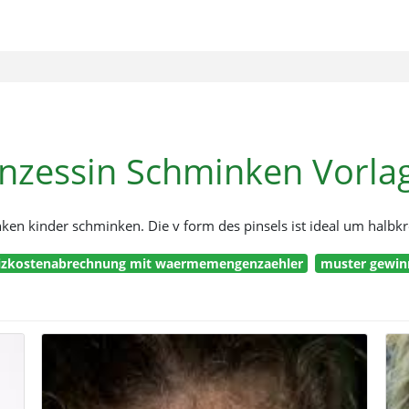
inzessin Schminken Vorla
en kinder schminken. Die v form des pinsels ist ideal um halbkr
izkostenabrechnung mit waermemengenzaehler
muster gewin