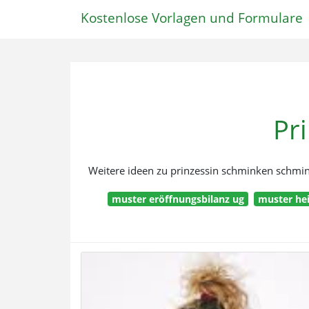
Kostenlose Vorlagen und Formulare
Pr
Weitere ideen zu prinzessin schminken schmink
muster eröffnungsbilanz ug
muster he