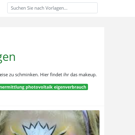
gen
eise zu schminken. Hier findet ihr das makeup.
nermittlung photovoltaik eigenverbrauch