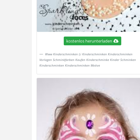
kostenlos herunterladen
Www Kinderschminken Li Kinderschminken Kinderschminken
Vorlagen Schminkfarben Kaufen Kinderschminke Kinder Schminken
Kinderschminken Kinderschminken Motive