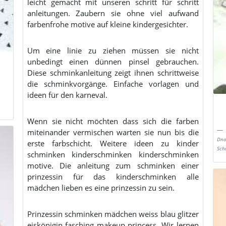
leicht gemacht mit unseren schritt für schritt
anleitungen. Zaubern sie ohne viel aufwand
farbenfrohe motive auf kleine kindergesichter.
Um eine linie zu ziehen müssen sie nicht
unbedingt einen dünnen pinsel gebrauchen.
Diese schminkanleitung zeigt ihnen schrittweise
die schminkvorgänge. Einfache vorlagen und
ideen für den karneval.
Wenn sie nicht möchten dass sich die farben
miteinander vermischen warten sie nun bis die
Dno
erste farbschicht. Weitere ideen zu kinder
Sch
schminken kinderschminken kinderschminken
motive. Die anleitung zum schminken einer
prinzessin für das kinderschminken alle
mädchen lieben es eine prinzessin zu sein.
Prinzessin schminken mädchen weiss blau glitzer
eiskönigin fasching makeup princess. Wir lernen