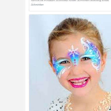
Familie De Prinzessin Schminken Kinder Schminken Anleitung Kinder
Schminken