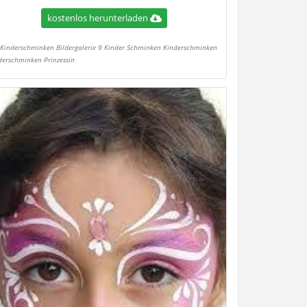
kostenlos herunterladen
Kinderschminken Bildergalerie 9 Kinder Schminken Kinderschminken
derschminken Prinzessin