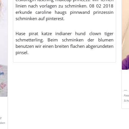
linien nach vorlagen zu schminken. 08 02 2018
erkunde caroline haugs pinnwand prinzessin
schminken auf pinterest.
Hase pirat katze indianer hund clown tiger
schmetterling. Beim schminken der blumen
benutzen wir einen breiten flachen abgerundeten
pinsel.
Fas
Sch
ty
nken