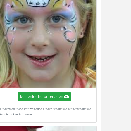
kostenlos herunterladen
Kinderschminken Prinzessinnen Kinder Schminken Kinderschminken
derschminken Prinzessin