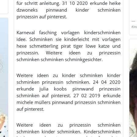
für schritt anleitung. 31 10 2020 erkunde heike
dzwoneks pinnwand kinder schminken
prinzessin auf pinterest.
Kin
Karneval fasching vorlagen kinderschminken
idee. Schminken sie kinderleicht mit vorlagen
hexe schmetterling pirat tiger löwe katze und
prinzessin. Weitere ideen zu prinzessin
schminken schminken schminkgesichter.
Weitere ideen zu kinder schminken kinder
schminken prinzessin schminken. 24 04 2020
erkunde julia koobs pinnwand prinzessin
schminken auf pinterest. 27 02 2019 erkunde
michele müllers pinnwand prinzessin schminken
auf pinterest.
Weitere ideen zu prinzessin schminken
schminken kinder schminken. Kinderschminken