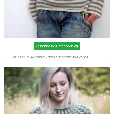
kostenlos herunterladen
Lilalu S Max Pullover Stricken Anleitung Strickanleitungen Stricken