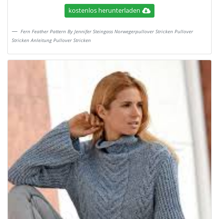
kostenlos herunterladen
Fern Feather Pattern By Jennifer Steingass Norwegerpullover Stricken Pullover
Stricken Anleitung Pullover Stricken