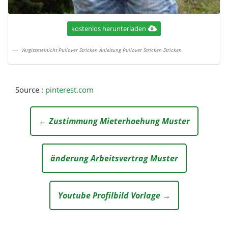
kostenlos herunterladen
Vergissmeinicht Pullover Stricken Anleitung Pullover Stricken Stricken
Source :
pinterest.com
← Zustimmung Mieterhoehung Muster
änderung Arbeitsvertrag Muster
Youtube Profilbild Vorlage →