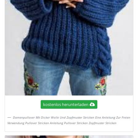
kostenlos herunterladen
Damenpullover Mit Dicker Wolle Und Zopfmuster Stricken Eine Anleitung Zur Freien
Verwendung Pullover Stricken Anleitung Pullover Stricken Zopfmuster Stricken