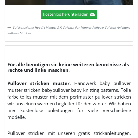
kostenlos herunterladen
Strickanleitung Hoodie Manuel S Xl Stricken Fur Manner Pullover Stricken Anleitung
Pullover Stricken
Für alle benötigen sie keine weiteren kenntnisse als
rechte und linke maschen.
Pullover stricken muster
. Handwerk baby pullover
muster stricken babypullover baby knitting patterns. Tolle
farbe tolles muster mit dem perlmuster pullover stricken
wir uns einen warmen begleiter für den winter. Wir haben
hier kostenlose anleitungen für viele verschiedene
modelle.
Pullover stricken mit unseren gratis strickanleitungen.