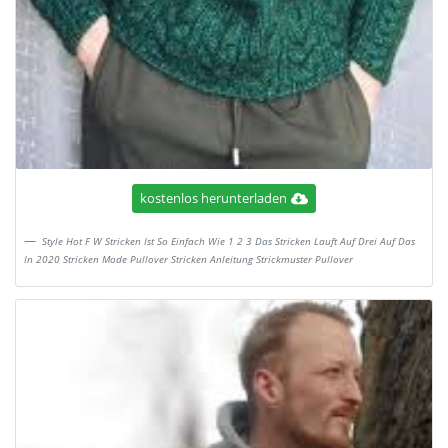
kostenlos herunterladen
Style Hot F W Stricken Ist So Einfach Wie 1 2 3 Das Stricken Lauft Auf Drei Auf Das
In 2020 Stricken Mode Pullover Stricken Anleitung Strickmuster Pullover