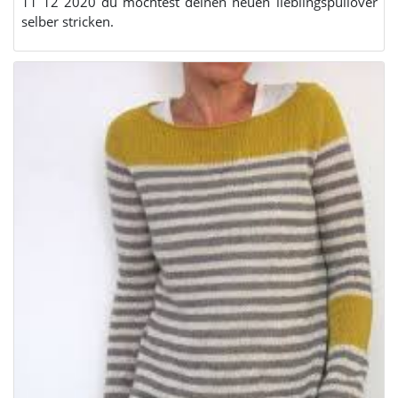
11 12 2020 du möchtest deinen neuen lieblingspullover
selber stricken.