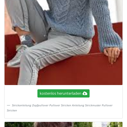
kostenlos herunterladen
Strickanleitung Zopfpullover Pullover Stricken Anleitung Strickmuster Pullover
Stricken