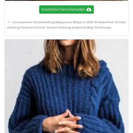
kostenlos herunterladen
Leinenpullover Gratisanleitung Babypullove Babyp In 2020 Kinderpullover Stricken
Anleitung Kostenlos Pullover Stricken Anleitung Kostenlose Baby Strickmuster