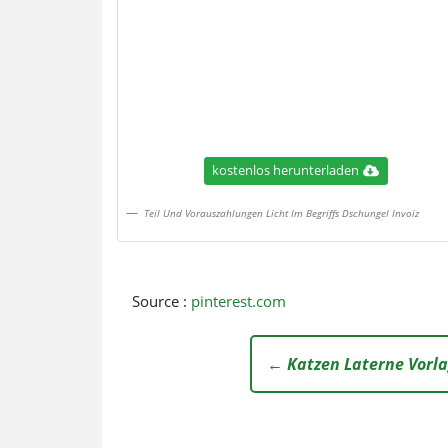
kostenlos herunterladen
Teil Und Vorauszahlungen Licht Im Begriffs Dschungel Invoiz
Source :
pinterest.com
← Katzen Laterne Vorl