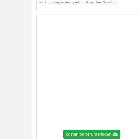
Anzahlungsrechnung Inland Muster Zum Download
kostenlos herunterladen