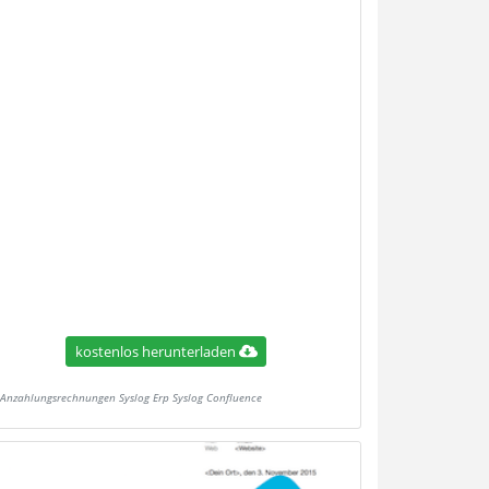
kostenlos herunterladen
Anzahlungsrechnungen Syslog Erp Syslog Confluence