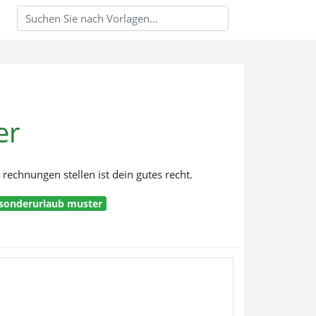
er
echnungen stellen ist dein gutes recht.
 sonderurlaub muster