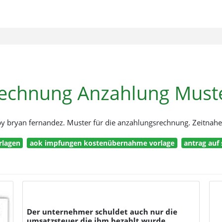
echnung Anzahlung Must
 bryan fernandez. Muster für die anzahlungsrechnung. Zeitnahe r
rlagen
aok impfungen kostenübernahme vorlage
antrag auf
Der unternehmer schuldet auch nur die
umsatzsteuer die ihm bezahlt wurde.