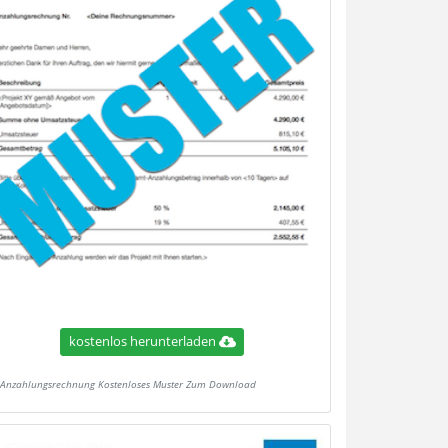
kostenlos herunterladen
Anzahlungsrechnung Kostenloses Muster Zum Download