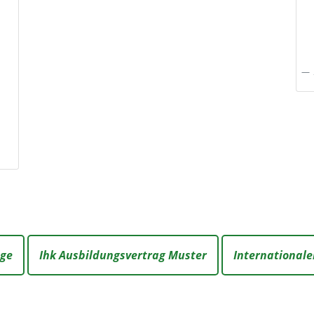
age
Ihk Ausbildungsvertrag Muster
International