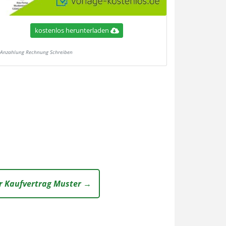
kostenlos herunterladen
Anzahlung Rechnung Schreiben
er Kaufvertrag Muster →