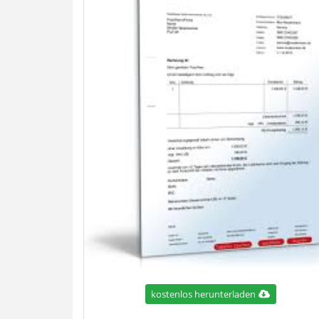
kostenlos herunterladen