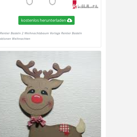
kostenlos herunterladen
Rentier Basteln 2 Weihnachtsbaum Vorlage Rentier Basteln
ablonen Weihnachten