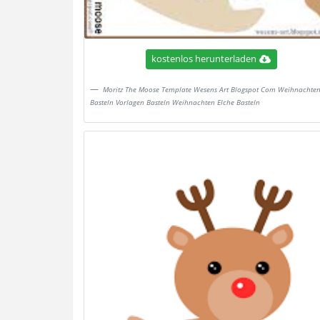
kostenlos herunterladen
Moritz The Moose Template Wesens Art Blogspot Com Weihnachte
Basteln Vorlagen Basteln Weihnachten Elche Basteln