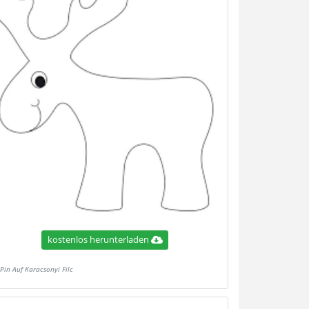
kostenlos herunterladen
Pin Auf Karacsonyi Filc