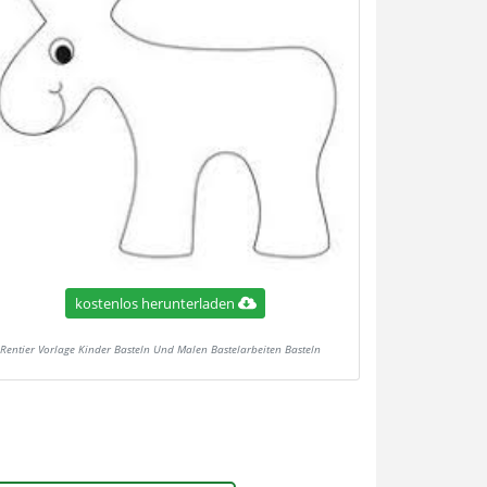
kostenlos herunterladen
Rentier Vorlage Kinder Basteln Und Malen Bastelarbeiten Basteln