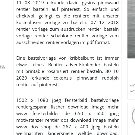
11 08 2019 erkunde david gysins pinnwand
rentier basteln auf pinterest. So einfach und
effektvoll gelingt es die rentiere mit unserer
kostenlosen vorlage zu basteln. 07 12 2018
rentier vorlage zum ausdrucken rentier basteln
vorlage rentier schablone rentier vorlage zum
ausschneiden rentier vorlagen im pdf format.
Eine bastelvorlage von kribbelbunt ist immer
etwas feines. Rentier adventskalender basteln
mit printable rosanisiert rentier basteln. 30 10
2020 erkunde cokonzis pinnwand rudolph
rentier auf pinterest.
Wei
Wei
1502 x 1080 jpeg fensterbild bastelvorlage
rentiergespann fischer download image mehr
www fensterbilder de 650 x 650 jpeg
motivstanzer rentier dos download image mehr
www dos shop de 267 x 400 jpeg basteln
weihnachten kinderspiele weltde download.