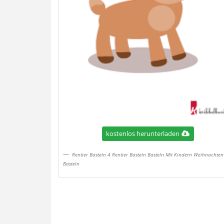
kostenlos herunterladen
Rentier Basteln 4 Rentier Basteln Basteln Mit Kindern Weihnachten
Basteln