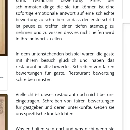
Kritik restaurant bewertung. Eines der
schlimmsten dinge die sie tun können ist eine
sofortige emotionale antwort auf eine schlechte
bewertung zu schreiben so dass der erste schritt
ist pause zu treffen einen tiefen atemzug zu
nehmen und zu wissen dass es nicht helfen wird
in ihre antwort zu eilen.
In dem untenstehenden beispiel waren die gäste
mit ihrem besuch glücklich und haben das
restaurant positiv bewertet. Schreiben von fairen
bewertungen für gäste. Restaurant bewertung
rte
schreiben muster.
Vielleicht ist dieses restaurant noch nicht bei uns
eingetragen. Schreiben von fairen bewertungen
für gastgeber und deren unterkünfte. Geben sie
uns spezifische kontaktdaten.
Was enthalten sein darf und was nicht wenn sie