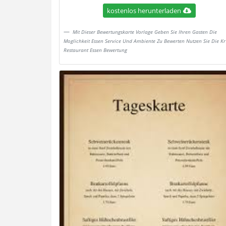
kostenlos herunterladen
Mit Dieser Bewertungskarte Vorlage Geben Sie Ihren Gasten Die
Moglichkeit Essen Service Und Ambiente Zu Bewerten Nutzen Sie Die Kr
Restaurant Essen Bewertung