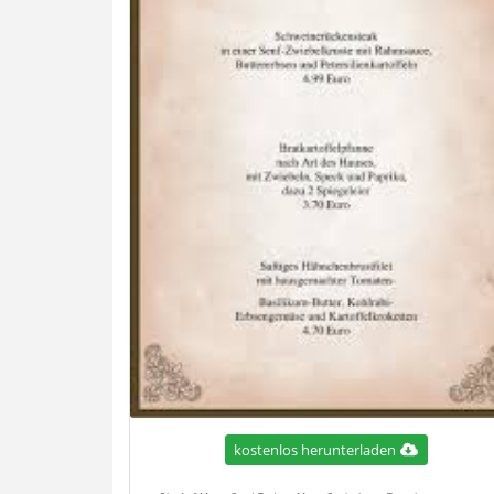
kostenlos herunterladen