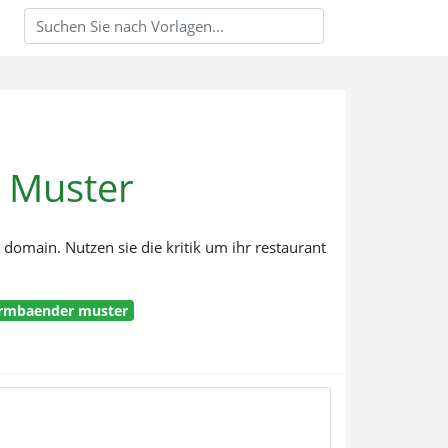
 Muster
omain. Nutzen sie die kritik um ihr restaurant
armbaender muster