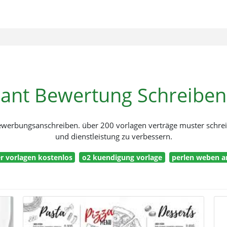
rant Bewertung Schreiben
rbungsanschreiben. über 200 vorlagen verträge muster schrei d
und dienstleistung zu verbessern.
r vorlagen kostenlos
o2 kuendigung vorlage
perlen weben 