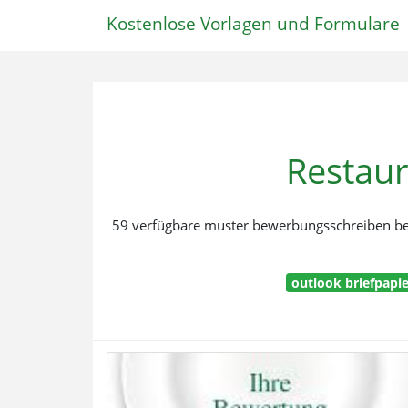
Kostenlose Vorlagen und Formulare
Restau
59 verfügbare muster bewerbungsschreiben bewe
outlook briefpapie