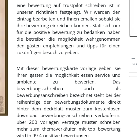
eine bewertung auf trustpilot schreiben ist in
unseren richtlinien festgelegt. Wir werden den
eintrag bearbeiten und ihnen emailen sobald sie
ihre bewertung einreichen können. Statt sich nur
für die positive bewertung zu bedanken haben
die betreiber die möglichkeit wahrgenommen
den gästen empfehlungen und tipps für einen
zukünftigen besuch zu geben.
50 
Mit dieser bewertungskarte vorlage geben sie
ihren gästen die möglichkeit essen service und
ambiente zu bewerten. Das
bewerbungsschreiben auch als
bewerbungsanschreiben bezeichnet steht bei der
reihenfolge der bewerbungsdokumente direkt
hinter dem deckblatt muster zum kostenlosen
download bewerbungsanschreiben verkäuferin.
über 200 vorlagen verträge muster schreiben
mehr zum themaverkäufer mit top bewertung
wird in 99 4 positive bewertungen.