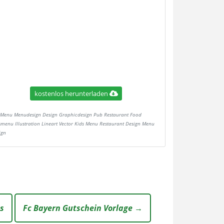
kostenlos herunterladen
Menu Menudesign Design Graphicdesign Pub Restaurant Food
smenu Illustration Lineart Vector Kids Menu Restaurant Design Menu
ign
s
Fc Bayern Gutschein Vorlage →