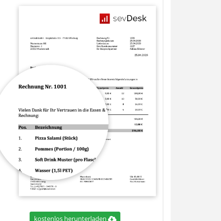
kostenlos herunterladen