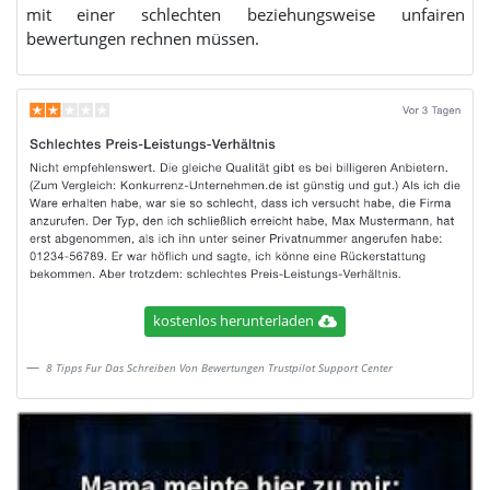
mit einer schlechten beziehungsweise unfairen
bewertungen rechnen müssen.
kostenlos herunterladen
8 Tipps Fur Das Schreiben Von Bewertungen Trustpilot Support Center