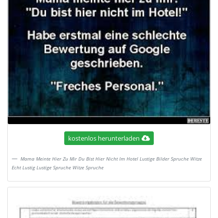
kostenlos herunterladen
Mama Meinte Hier Zu Mir Du Bist Hier Nicht Im Hotel Lustige Bilder Spruche Witze
Echt Lustig Lustige Spruche Witze Spruche