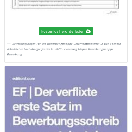
kostenlos herunterladen
Bewertungsbogen Fur Die Bewerbungsmappe Unterrichtsmaterial In Den Fachern
Arbeitslehre Fachubergreifendes In 2020 Bewerbung Mappe Bewerbungsmappe
Bewerbung