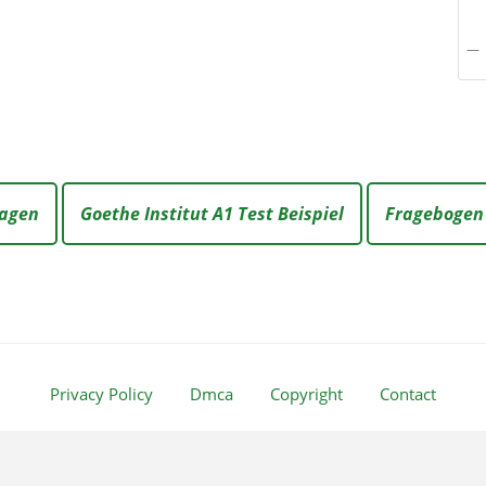
lagen
Goethe Institut A1 Test Beispiel
Fragebogen
Privacy Policy
Dmca
Copyright
Contact