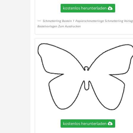
kostenlos herunterladen
Schmetterling Basteln 1 Papierschmetterlinge Schmetterling Vorlag
Bastelvorlagen Zum Ausdrucken
kostenlos herunterladen