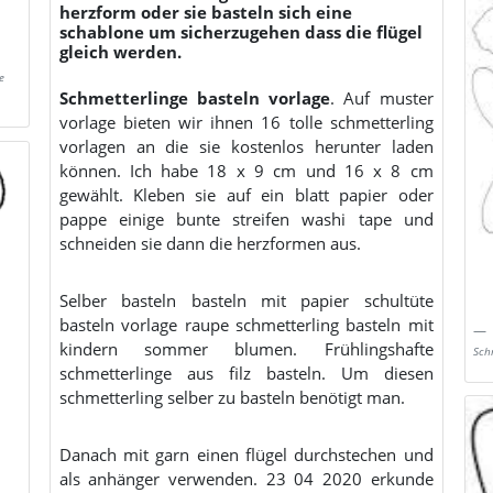
herzform oder sie basteln sich eine
schablone um sicherzugehen dass die flügel
gleich werden.
e
Schmetterlinge basteln vorlage
. Auf muster
vorlage bieten wir ihnen 16 tolle schmetterling
vorlagen an die sie kostenlos herunter laden
können. Ich habe 18 x 9 cm und 16 x 8 cm
gewählt. Kleben sie auf ein blatt papier oder
pappe einige bunte streifen washi tape und
schneiden sie dann die herzformen aus.
Selber basteln basteln mit papier schultüte
basteln vorlage raupe schmetterling basteln mit
kindern sommer blumen. Frühlingshafte
Sch
schmetterlinge aus filz basteln. Um diesen
schmetterling selber zu basteln benötigt man.
Danach mit garn einen flügel durchstechen und
als anhänger verwenden. 23 04 2020 erkunde