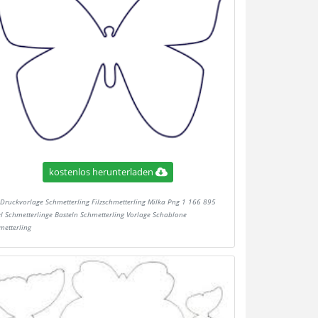
kostenlos herunterladen
Druckvorlage Schmetterling Filzschmetterling Milka Png 1 166 895
el Schmetterlinge Basteln Schmetterling Vorlage Schablone
metterling