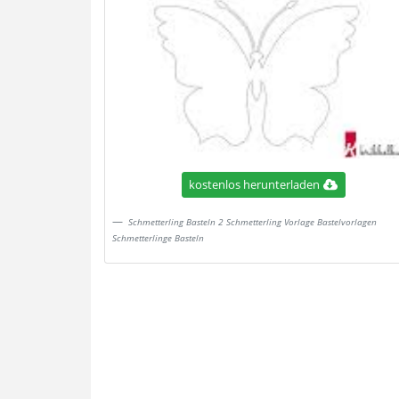
kostenlos herunterladen
Schmetterling Basteln 2 Schmetterling Vorlage Bastelvorlagen
Schmetterlinge Basteln