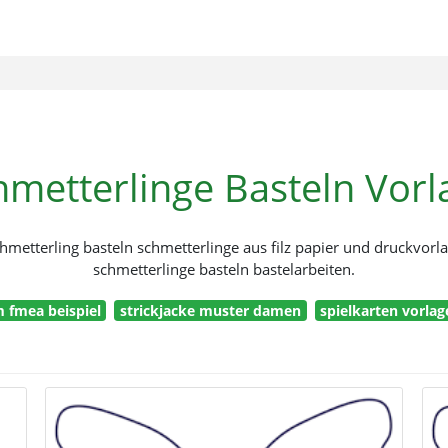
hmetterlinge Basteln Vorl
hmetterling basteln schmetterlinge aus filz papier und druckvorl
schmetterlinge basteln bastelarbeiten.
 fmea beispiel
strickjacke muster damen
spielkarten vorla