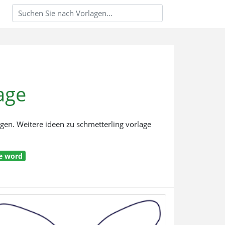
age
agen. Weitere ideen zu schmetterling vorlage
ge word