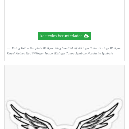
kostenlos herunterladen
Viking Tattoo Template Walkyre Wing Small Motif Wikinger Tattoo Vorlage Walkyre
Flugel Kleines Moti Wikinger Tattoo Wikinger Tattoo Symbole Nordische Symbole