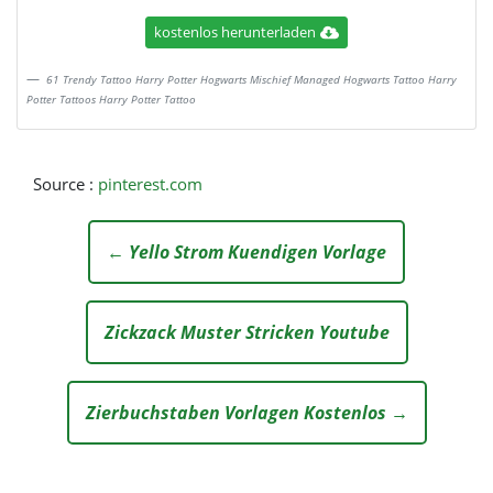
kostenlos herunterladen
61 Trendy Tattoo Harry Potter Hogwarts Mischief Managed Hogwarts Tattoo Harry
Potter Tattoos Harry Potter Tattoo
Source :
pinterest.com
← Yello Strom Kuendigen Vorlage
Zickzack Muster Stricken Youtube
Zierbuchstaben Vorlagen Kostenlos →