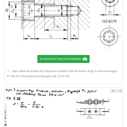
kostenlos herunterladen
Https Www Hs Anhalt De Fileadmin Dateien Fb6 Personen Voigt St Lehrunterlagen
01 Me 04 Schraubenverbindungen Vdi 2230 Pdf