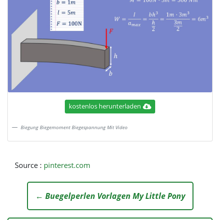
kostenlos herunterladen
Biegung Biegemoment Biegespannung Mit Video
Source :
pinterest.com
← Buegelperlen Vorlagen My Little Pony