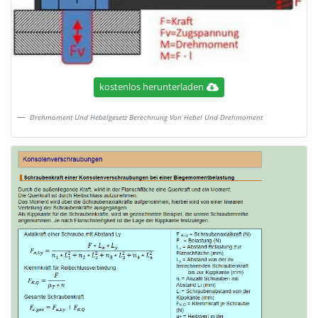
kostenlos herunterladen
Drehmoment Und Hebelgesetz Berechnung Von Hebel Und Drehmoment