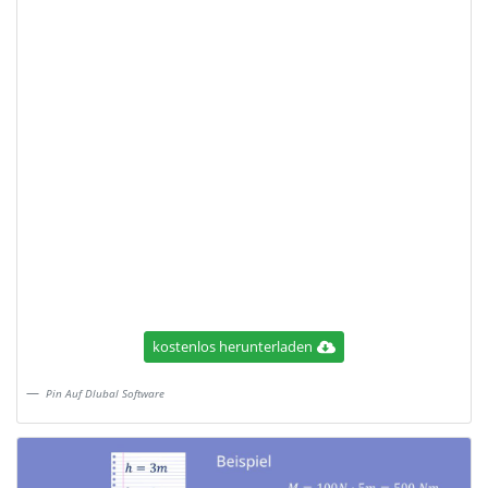
kostenlos herunterladen
Pin Auf Dlubal Software