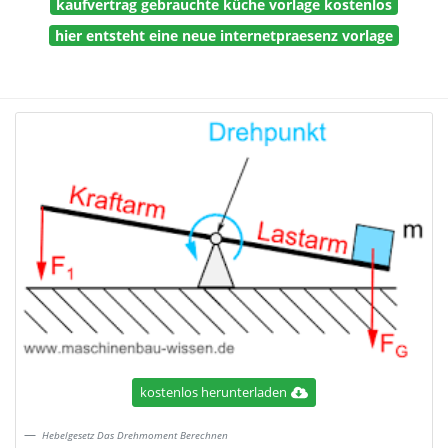
kaufvertrag gebrauchte küche vorlage kostenlos
hier entsteht eine neue internetpraesenz vorlage
kostenlos herunterladen
Hebelgesetz Das Drehmoment Berechnen