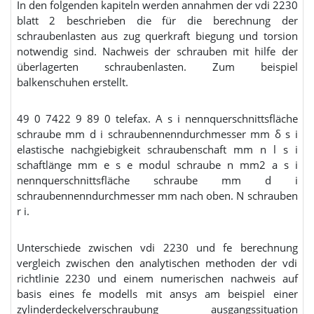
In den folgenden kapiteln werden annahmen der vdi 2230
blatt 2 beschrieben die für die berechnung der
schraubenlasten aus zug querkraft biegung und torsion
notwendig sind. Nachweis der schrauben mit hilfe der
überlagerten schraubenlasten. Zum beispiel
balkenschuhen erstellt.
49 0 7422 9 89 0 telefax. A s i nennquerschnittsfläche
schraube mm d i schraubennenndurchmesser mm δ s i
elastische nachgiebigkeit schraubenschaft mm n l s i
schaftlänge mm e s e modul schraube n mm2 a s i
nennquerschnittsfläche schraube mm d i
schraubennenndurchmesser mm nach oben. N schrauben
r i.
Unterschiede zwischen vdi 2230 und fe berechnung
vergleich zwischen den analytischen methoden der vdi
richtlinie 2230 und einem numerischen nachweis auf
basis eines fe modells mit ansys am beispiel einer
zylinderdeckelverschraubung ausgangssituation