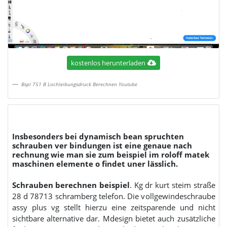
kostenlos herunterladen
Bspl 751 B Lochleibungsdruck Berechnen Youtube
Insbesonders bei dynamisch bean spruchten
schrauben ver bindungen ist eine genaue nach
rechnung wie man sie zum beispiel im roloff matek
maschinen elemente o findet uner lässlich.
Schrauben berechnen beispiel
. Kg dr kurt steim straße
28 d 78713 schramberg telefon. Die vollgewindeschraube
assy plus vg stellt hierzu eine zeitsparende und nicht
sichtbare alternative dar. Mdesign bietet auch zusätzliche