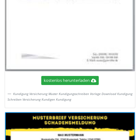
kostenlos herunterladen
Kundigung Versicherung Muster Kundigungsschreiben Vorlage Download Kundigung
Schreiben Versicherung Kundigen Kundigung