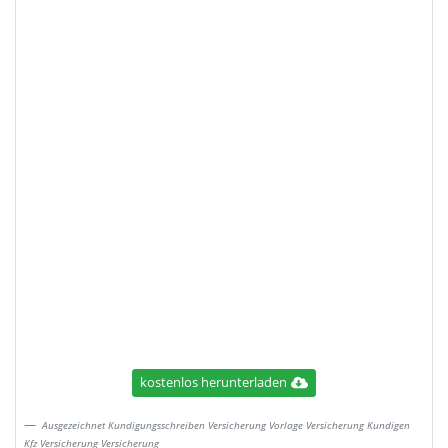
kostenlos herunterladen
Ausgezeichnet Kundigungsschreiben Versicherung Vorlage Versicherung Kundigen
Kfz Versicherung Versicherung