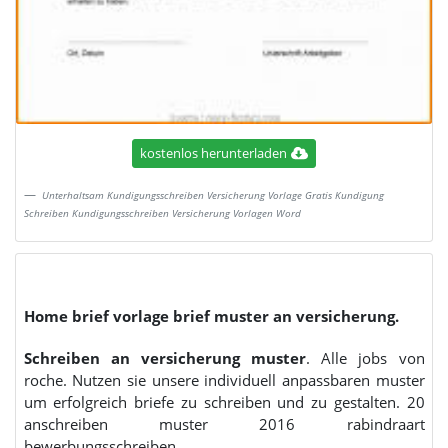
kostenlos herunterladen
Unterhaltsam Kundigungsschreiben Versicherung Vorlage Gratis Kundigung
Schreiben Kundigungsschreiben Versicherung Vorlagen Word
Home brief vorlage brief muster an versicherung.
Schreiben an versicherung muster
. Alle jobs von
roche. Nutzen sie unsere individuell anpassbaren muster
um erfolgreich briefe zu schreiben und zu gestalten. 20
anschreiben muster 2016 rabindraart
bewerbungsschreiben.