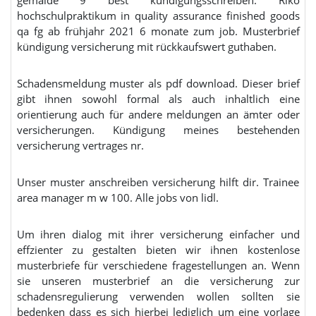
gemälde 9 best kündigungsschreiben. Riko
hochschulpraktikum in quality assurance finished goods
qa fg ab frühjahr 2021 6 monate zum job. Musterbrief
kündigung versicherung mit rückkaufswert guthaben.
Schadensmeldung muster als pdf download. Dieser brief
gibt ihnen sowohl formal als auch inhaltlich eine
orientierung auch für andere meldungen an ämter oder
versicherungen. Kündigung meines bestehenden
versicherung vertrages nr.
Unser muster anschreiben versicherung hilft dir. Trainee
area manager m w 100. Alle jobs von lidl.
Um ihren dialog mit ihrer versicherung einfacher und
effzienter zu gestalten bieten wir ihnen kostenlose
musterbriefe für verschiedene fragestellungen an. Wenn
sie unseren musterbrief an die versicherung zur
schadensregulierung verwenden wollen sollten sie
bedenken dass es sich hierbei lediglich um eine vorlage