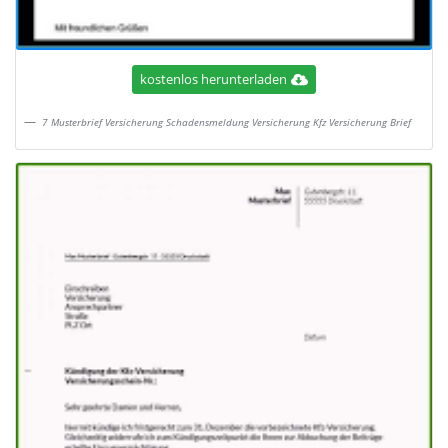
kostenlos herunterladen
7 Musterbrief Versicherung Schadensmeldung Versicherung Kfz Versicherung Brief