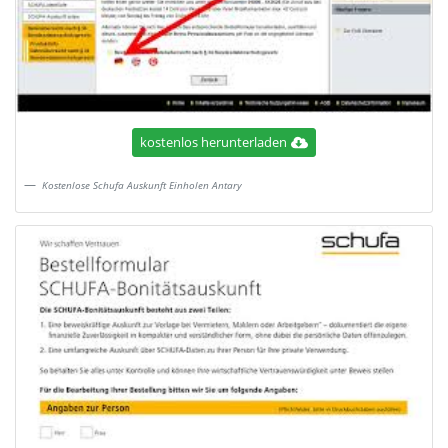
kostenlos herunterladen
Kostenlose Schufa Auskunft Einholen Antary