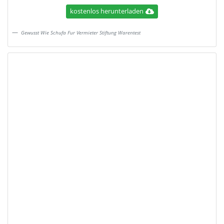
kostenlos herunterladen
Gewusst Wie Schufa Fur Vermieter Stiftung Warentest