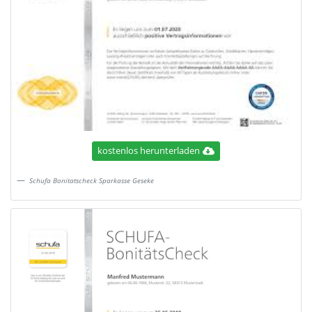
kostenlos herunterladen
Schufa Bonitatscheck Sparkasse Geseke