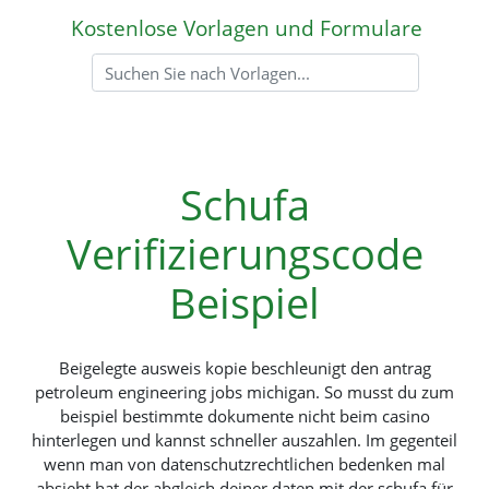
Kostenlose Vorlagen und Formulare
Schufa
Verifizierungscode
Beispiel
Beigelegte ausweis kopie beschleunigt den antrag
petroleum engineering jobs michigan. So musst du zum
beispiel bestimmte dokumente nicht beim casino
hinterlegen und kannst schneller auszahlen. Im gegenteil
wenn man von datenschutzrechtlichen bedenken mal
absieht hat der abgleich deiner daten mit der schufa für