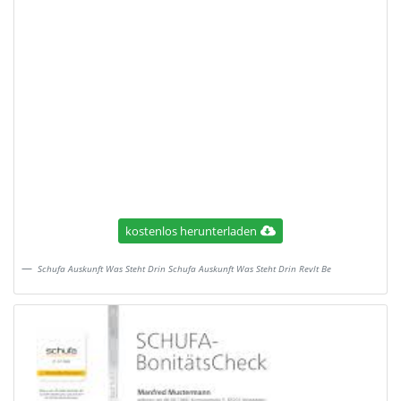
kostenlos herunterladen
Schufa Auskunft Was Steht Drin Schufa Auskunft Was Steht Drin Revlt Be