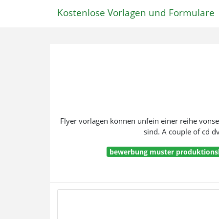
Kostenlose Vorlagen und Formulare
Flyer vorlagen können unfein einer reihe von
sind. A couple of cd d
bewerbung muster produktionsh