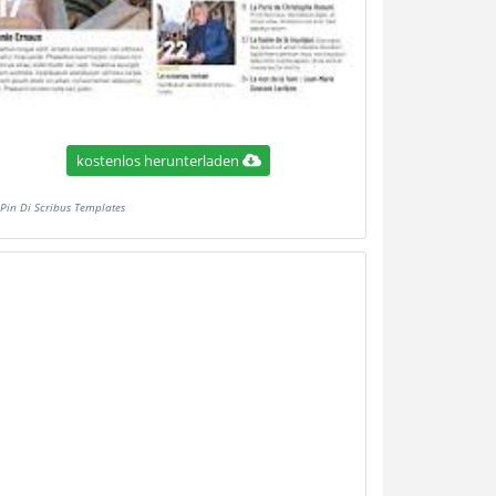
kostenlos herunterladen
Pin Di Scribus Templates