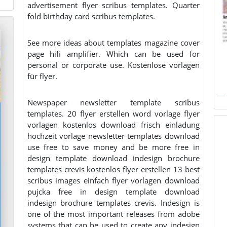
advertisement flyer scribus templates. Quarter
fold birthday card scribus templates.
See more ideas about templates magazine cover
page hifi amplifier. Which can be used for
personal or corporate use. Kostenlose vorlagen
für flyer.
Newspaper newsletter template scribus
templates. 20 flyer erstellen word vorlage flyer
vorlagen kostenlos download frisch einladung
hochzeit vorlage newsletter templates download
use free to save money and be more free in
design template download indesign brochure
templates crevis kostenlos flyer erstellen 13 best
scribus images einfach flyer vorlagen download
pujcka free in design template download
indesign brochure templates crevis. Indesign is
one of the most important releases from adobe
systems that can be used to create any indesign