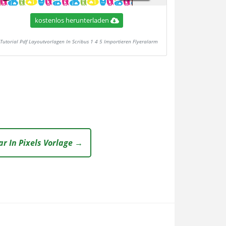
kostenlos herunterladen
Tutorial Pdf Layoutvorlagen In Scribus 1 4 5 Importieren Flyeralarm
ar In Pixels Vorlage →