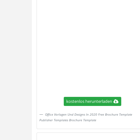
kostenlos herunterladen
Office Vorlagen Und Designs In 2020 Free Brochure Template
Publisher Templates Brochure Template