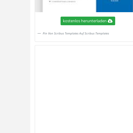
kostenlos herunterladen
Pin Von Scribus Templates Auf Scribus Templates