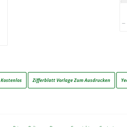
 Kostenlos
Zifferblatt Vorlage Zum Ausdrucken
Ye