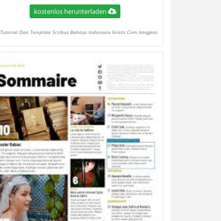
kostenlos herunterladen
Tutorial Dan Template Scribus Bahasa Indonesia Gratis Com Imagens