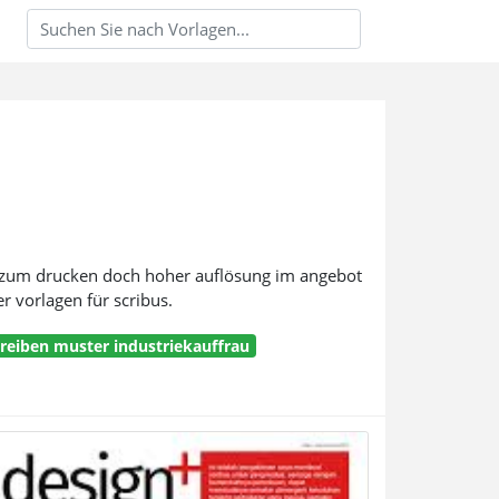
n zum drucken doch hoher auflösung im angebot
r vorlagen für scribus.
eiben muster industriekauffrau