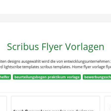
Scribus Flyer Vorlagen
seiten designs ausgewählt wird die von entwicklungsunternehme
vd lightscribe templates scribus templates. Home flyer vorlage flye
elfer
beurteilungsbogen praktikum vorlage
bewerbungsschr