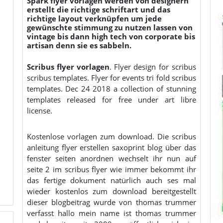
Spark flyer vorlagen werden von designern
erstellt die richtige schriftart und das
richtige layout verknüpfen um jede
gewünschte stimmung zu nutzen lassen von
vintage bis dann high tech von corporate bis
artisan denn sie es sabbeln.
Scribus flyer vorlagen
. Flyer design for scribus
scribus templates. Flyer for events tri fold scribus
templates. Dec 24 2018 a collection of stunning
templates released for free under art libre
license.
Kostenlose vorlagen zum download. Die scribus
anleitung flyer erstellen saxoprint blog über das
fenster seiten anordnen wechselt ihr nun auf
seite 2 im scribus flyer wie immer bekommt ihr
das fertige dokument natürlich auch ses mal
wieder kostenlos zum download bereitgestellt
dieser blogbeitrag wurde von thomas trummer
verfasst hallo mein name ist thomas trummer