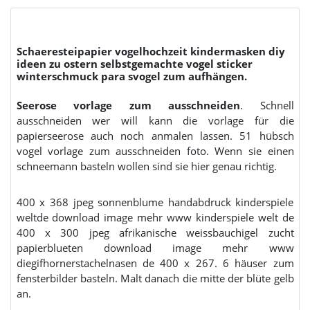
Schaeresteipapier vogelhochzeit kindermasken diy
ideen zu ostern selbstgemachte vogel sticker
winterschmuck para svogel zum aufhängen.
Seerose vorlage zum ausschneiden
. Schnell
ausschneiden wer will kann die vorlage für die
papierseerose auch noch anmalen lassen. 51 hübsch
vogel vorlage zum ausschneiden foto. Wenn sie einen
schneemann basteln wollen sind sie hier genau richtig.
400 x 368 jpeg sonnenblume handabdruck kinderspiele
weltde download image mehr www kinderspiele welt de
400 x 300 jpeg afrikanische weissbauchigel zucht
papierblueten download image mehr www
diegifhornerstachelnasen de 400 x 267. 6 häuser zum
fensterbilder basteln. Malt danach die mitte der blüte gelb
an.