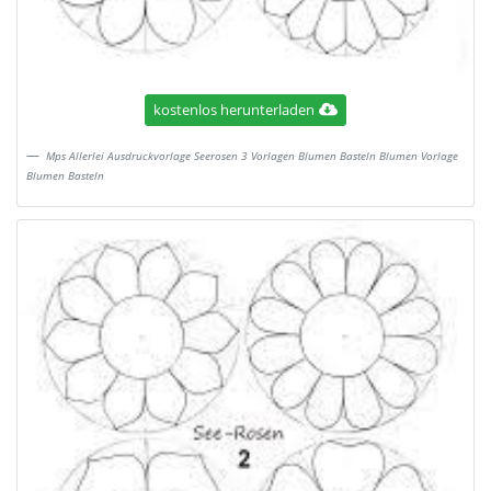
kostenlos herunterladen
Mps Allerlei Ausdruckvorlage Seerosen 3 Vorlagen Blumen Basteln Blumen Vorlage
Blumen Basteln