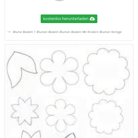
kostenlos herunterladen
Blume Basteln 1 Blumen Basteln Blumen Basteln Mit Kindern Blumen Vorlage