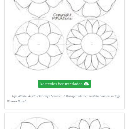
kostenlos herunterladen
Mps Allerlei Ausdruckvorlage Seerosen 2 Vorlagen Blumen Basteln Blumen Vorlage
Blumen Basteln