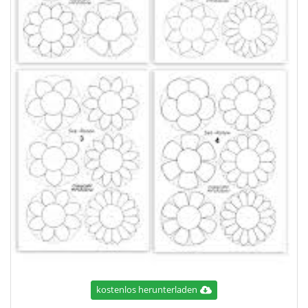
kostenlos herunterladen