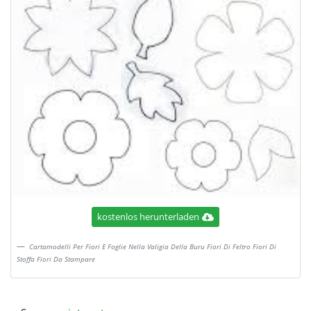
kostenlos herunterladen
Cartamodelli Per Fiori E Foglie Nella Valigia Della Buru Fiori Di Feltro Fiori Di
Stoffa Fiori Da Stampare