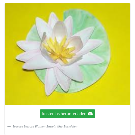
kostenlos herunterladen
Seerose Seerose Blumen Basteln Kita Basteleien