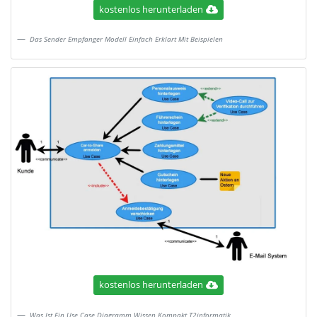
kostenlos herunterladen
Das Sender Empfanger Modell Einfach Erklart Mit Beispielen
kostenlos herunterladen
Was Ist Ein Use Case Diagramm Wissen Kompakt T2informatik