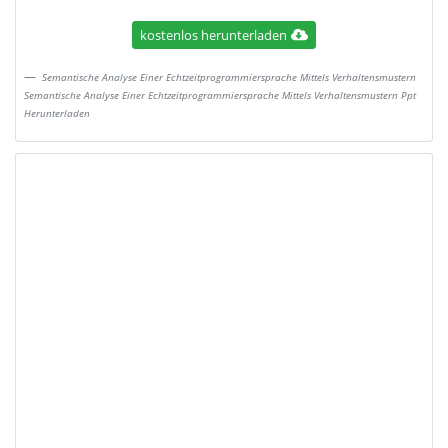
kostenlos herunterladen
Semantische Analyse Einer Echtzeitprogrammiersprache Mittels Verhaltensmustern
Semantische Analyse Einer Echtzeitprogrammiersprache Mittels Verhaltensmustern Ppt
Herunterladen