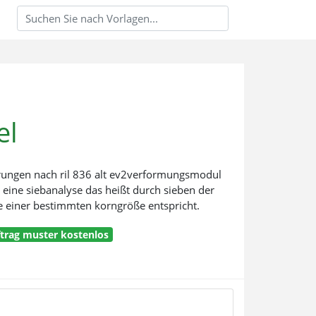
el
rungen nach ril 836 alt ev2verformungsmodul
 eine siebanalyse das heißt durch sieben der
einer bestimmten korngröße entspricht.
ftrag muster kostenlos