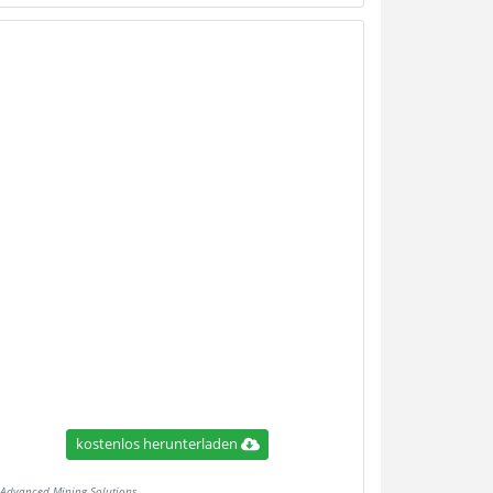
kostenlos herunterladen
Advanced Mining Solutions