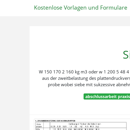
Kostenlose Vorlagen und Formulare
S
W 150 170 2 160 kg m3 oder w 1 200 5 48 4 
aus der zweitbelastung des plattendruckvers
probe wobei siebe mit sukzessive abne
abschlussarbeit praxi