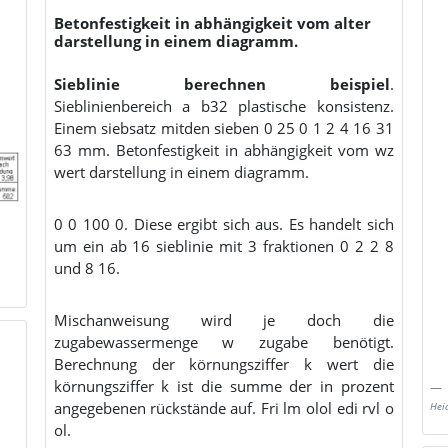
Betonfestigkeit in abhängigkeit vom alter
darstellung in einem diagramm.
Sieblinie berechnen beispiel
.
Sieblinienbereich a b32 plastische konsistenz.
Einem siebsatz mitden sieben 0 25 0 1 2 4 16 31
63 mm. Betonfestigkeit in abhängigkeit vom wz
wert darstellung in einem diagramm.
0 0 100 0. Diese ergibt sich aus. Es handelt sich
um ein ab 16 sieblinie mit 3 fraktionen 0 2 2 8
und 8 16.
Mischanweisung wird je doch die
zugabewassermenge w zugabe benötigt.
Berechnung der körnungsziffer k wert die
körnungsziffer k ist die summe der in prozent
angegebenen rückstände auf. Fri lm olol edi rvl o
Hei
ol.