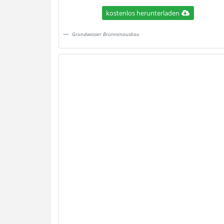
kostenlos herunterladen
Grundwasser Brunnenausbau