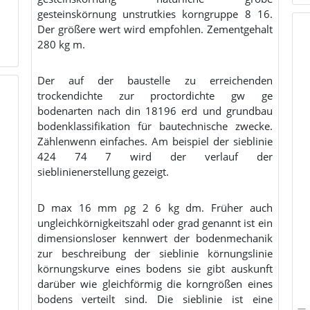
gesteinskörnung unstrutkies korngruppe 8 16.
Der größere wert wird empfohlen. Zementgehalt
280 kg m.
Der auf der baustelle zu erreichenden
trockendichte zur proctordichte gw ge
bodenarten nach din 18196 erd und grundbau
bodenklassifikation für bautechnische zwecke.
Zählenwenn einfaches. Am beispiel der sieblinie
424 74 7 wird der verlauf der
sieblinienerstellung gezeigt.
D max 16 mm ρg 2 6 kg dm. Früher auch
ungleichkörnigkeitszahl oder grad genannt ist ein
dimensionsloser kennwert der bodenmechanik
zur beschreibung der sieblinie körnungslinie
körnungskurve eines bodens sie gibt auskunft
darüber wie gleichförmig die korngrößen eines
bodens verteilt sind. Die sieblinie ist eine