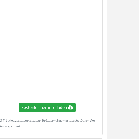
kostenlos herunterladen
2 7 1 Kornzusammenstezung Sieblinien Betontechnische Daten Von
delbergcement