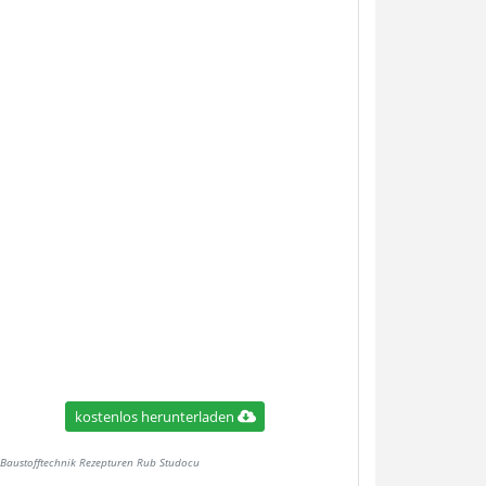
kostenlos herunterladen
Baustofftechnik Rezepturen Rub Studocu