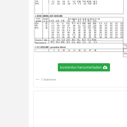
kostenlos herunterladen
7 Sieblinien