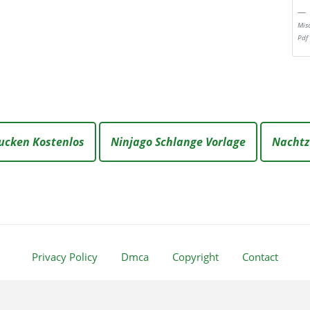
Mis
Pdf
ucken Kostenlos
Ninjago Schlange Vorlage
Nachtz
Privacy Policy
Dmca
Copyright
Contact