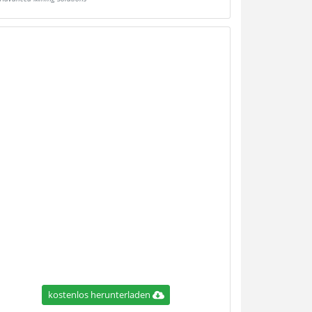
kostenlos herunterladen