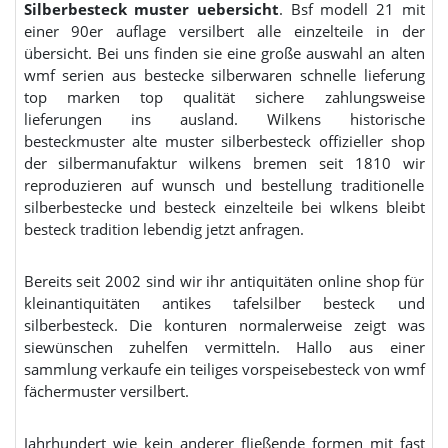
Silberbesteck muster uebersicht
. Bsf modell 21 mit
einer 90er auflage versilbert alle einzelteile in der
übersicht. Bei uns finden sie eine große auswahl an alten
wmf serien aus bestecke silberwaren schnelle lieferung
top marken top qualität sichere zahlungsweise
lieferungen ins ausland. Wilkens historische
besteckmuster alte muster silberbesteck offizieller shop
der silbermanufaktur wilkens bremen seit 1810 wir
reproduzieren auf wunsch und bestellung traditionelle
silberbestecke und besteck einzelteile bei wlkens bleibt
besteck tradition lebendig jetzt anfragen.
Bereits seit 2002 sind wir ihr antiquitäten online shop für
kleinantiquitäten antikes tafelsilber besteck und
silberbesteck. Die konturen normalerweise zeigt was
siewünschen zuhelfen vermitteln. Hallo aus einer
sammlung verkaufe ein teiliges vorspeisebesteck von wmf
fächermuster versilbert.
Jahrhundert wie kein anderer fließende formen mit fast