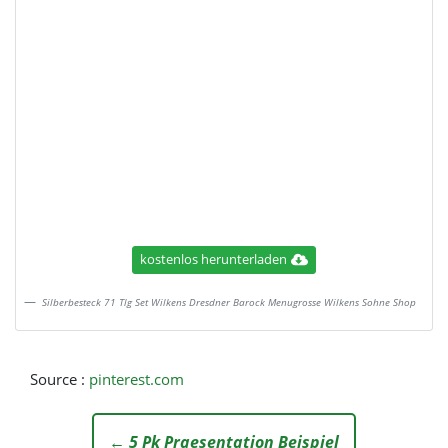
kostenlos herunterladen
Silberbesteck 71 Tlg Set Wilkens Dresdner Barock Menugrosse Wilkens Sohne Shop
Source :
pinterest.com
← 5 Pk Praesentation Beispiel