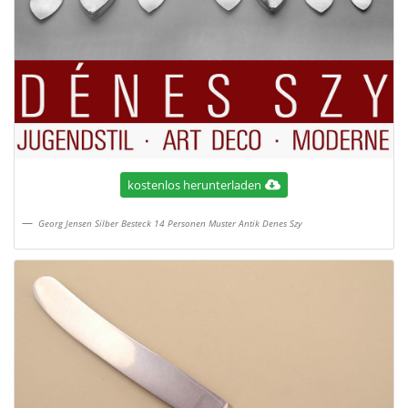
kostenlos herunterladen
Georg Jensen Silber Besteck 14 Personen Muster Antik Denes Szy