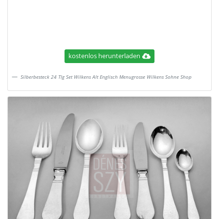
kostenlos herunterladen
Silberbesteck 24 Tlg Set Wilkens Alt Englisch Menugrosse Wilkens Sohne Shop