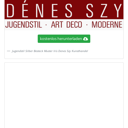
kostenlos herunterladen
Jugendstil Silber Besteck Muster Iris Denes Szy Kunsthandel