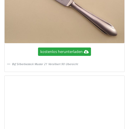
kostenlos herunterladen
Bsf Silberbesteck Muster 21 Versilbert 90 Ubersicht