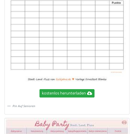
kostenlos herunterladen
Pin Auf Senioren