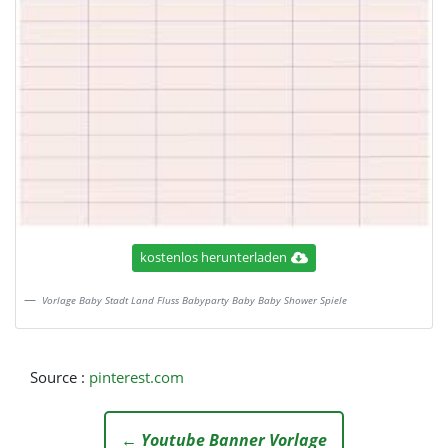
kostenlos herunterladen
Vorlage Baby Stadt Land Fluss Babyparty Baby Baby Shower Spiele
Source :
pinterest.com
← Youtube Banner Vorlage