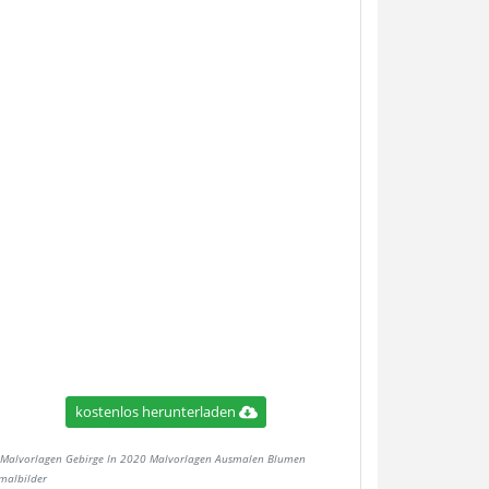
kostenlos herunterladen
Malvorlagen Gebirge In 2020 Malvorlagen Ausmalen Blumen
malbilder