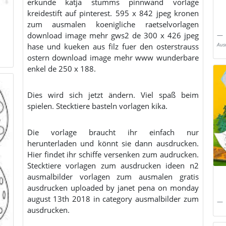
erkunde katja stumms pinnwand vorlage
kreidestift auf pinterest. 595 x 842 jpeg kronen
zum ausmalen koenigliche raetselvorlagen
download image mehr gws2 de 300 x 426 jpeg
hase und kueken aus filz fuer den osterstrauss
Aus
ostern download image mehr www wunderbare
enkel de 250 x 188.
Dies wird sich jetzt ändern. Viel spaß beim
spielen. Stecktiere basteln vorlagen kika.
Die vorlage braucht ihr einfach nur
herunterladen und könnt sie dann ausdrucken.
Hier findet ihr schiffe versenken zum audrucken.
Stecktiere vorlagen zum ausdrucken ideen n2
ausmalbilder vorlagen zum ausmalen gratis
ausdrucken uploaded by janet pena on monday
august 13th 2018 in category ausmalbilder zum
ausdrucken.