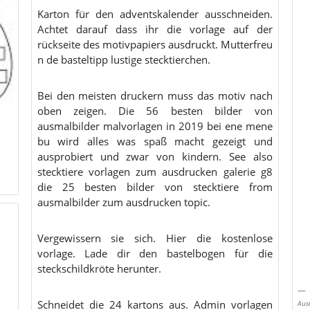
Karton für den adventskalender ausschneiden.
Achtet darauf dass ihr die vorlage auf der
rückseite des motivpapiers ausdruckt. Mutterfreu
n de basteltipp lustige stecktierchen.
Bei den meisten druckern muss das motiv nach
oben zeigen. Die 56 besten bilder von
ausmalbilder malvorlagen in 2019 bei ene mene
bu wird alles was spaß macht gezeigt und
ausprobiert und zwar von kindern. See also
stecktiere vorlagen zum ausdrucken galerie g8
die 25 besten bilder von stecktiere from
ausmalbilder zum ausdrucken topic.
Vergewissern sie sich. Hier die kostenlose
vorlage. Lade dir den bastelbogen für die
steckschildkröte herunter.
Schneidet die 24 kartons aus. Admin vorlagen
Aus