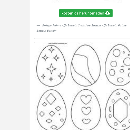
kostenlos herunterladen
Vorlage Palme Affe Basteln Stecktiere Basteln Affe Basteln Palme
Basteln Basteln