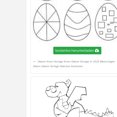
kostenlos herunterladen
Osterei Kranz Vorlage Kranz Osterei Vorlage In 2020 Malvorlagen
Ostern Osterei Vorlage Ostereier Ausmalen