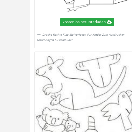
kostenlos herunterladen
Drache Rechte Kika Malvorlagen Fur Kinder Zum Ausdrucken
Malvorlagen Ausmalbilder