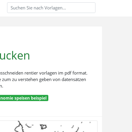
rucken
usschneiden rentier vorlagen im pdf format.
sie zum zu verstehen geben von datensätzen
n.
onomie speisen beispiel