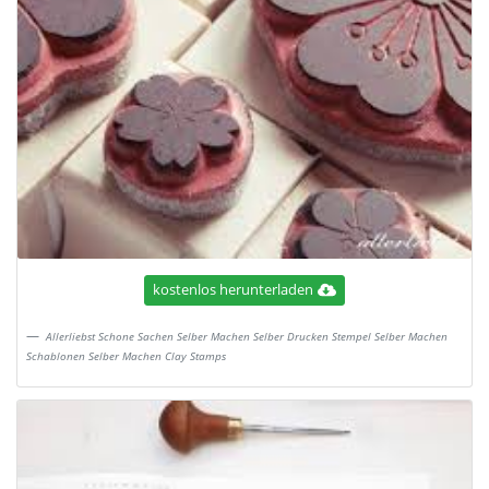
kostenlos herunterladen
Allerliebst Schone Sachen Selber Machen Selber Drucken Stempel Selber Machen
Schablonen Selber Machen Clay Stamps