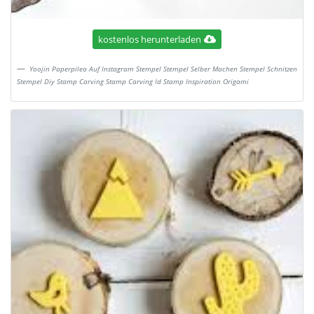
kostenlos herunterladen
Yoojin Paperpilea Auf Instagram Stempel Stempel Selber Machen Stempel Schnitzen
Stempel Diy Stamp Carving Stamp Carving Id Stamp Inspiration Origami