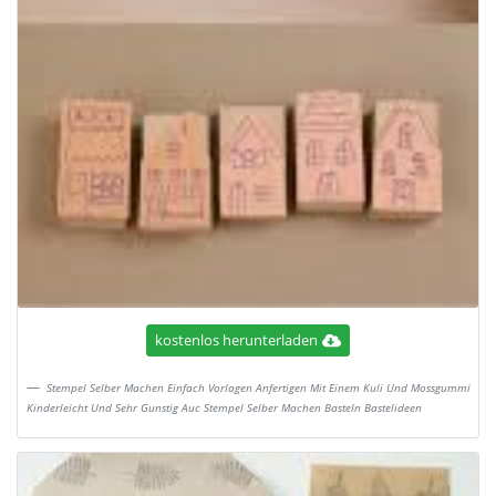
kostenlos herunterladen
Stempel Selber Machen Einfach Vorlagen Anfertigen Mit Einem Kuli Und Mossgummi
Kinderleicht Und Sehr Gunstig Auc Stempel Selber Machen Basteln Bastelideen