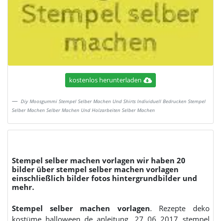
kostenlos herunterladen
Diy Moosgummi Stempel Selber Machen Und Shirts Individuell Bedrucken Stempel
Selber Machen Selber Machen Und Holzarbeiten Selber Machen
Stempel selber machen vorlagen wir haben 20
bilder über stempel selber machen vorlagen
einschließlich bilder fotos hintergrundbilder und
mehr.
Stempel selber machen vorlagen
. Rezepte deko
kostüme halloween de anleitung. 27 06 2017 stempel