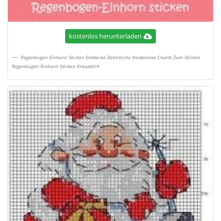
kostenlos herunterladen
Regenbogen Einhorn Sticken Entdecke Zahlreiche Kostenlose Charts Zum Sticken
Regenbogen Einhorn Sticken Kreuzstich