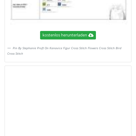
kostenlos herunterladen
Pin By Stephanie Proft On Kanavice Figur Cross Stitch Flowers Cross Stitch Bird
Cross Stitch