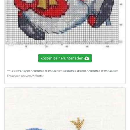
kostenlos herunterladen
Stickvorlagen Kreuzstich Weihnachten Kostenlos Sticken Kreuzstich Weihnachten
Kreuzstich Kreuzstichmuster