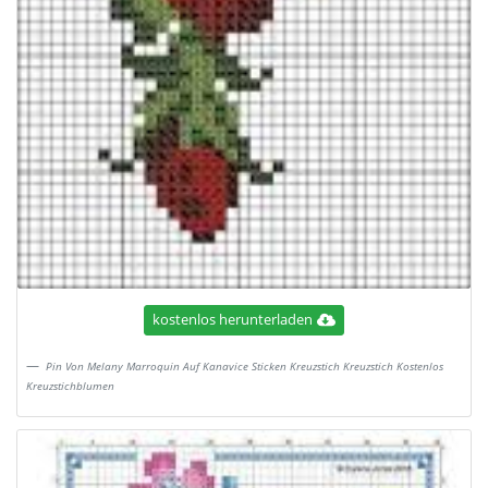
kostenlos herunterladen
Pin Von Melany Marroquin Auf Kanavice Sticken Kreuzstich Kreuzstich Kostenlos
Kreuzstichblumen