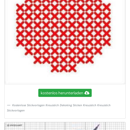
kostenlos herunterladen
Kostenlose Stickvorlagen Kreuzstich Dekoking Sticken Kreuzstich Kreuzstich
Stickvorlagen