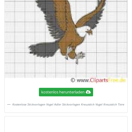
kostenlos herunterladen
Kostenlose Stickvorlagen Vogel Adler Stickvorlagen Kreuzstich Vogel Kreuzstich Tiere