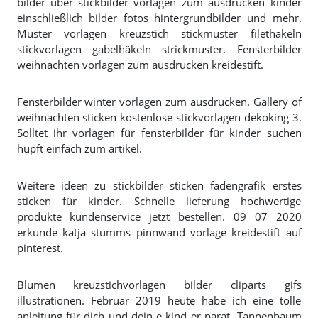
bilder über stickbilder vorlagen zum ausdrucken kinder
einschließlich bilder fotos hintergrundbilder und mehr.
Muster vorlagen kreuzstich stickmuster filethäkeln
stickvorlagen gabelhäkeln strickmuster. Fensterbilder
weihnachten vorlagen zum ausdrucken kreidestift.
Fensterbilder winter vorlagen zum ausdrucken. Gallery of
weihnachten sticken kostenlose stickvorlagen dekoking 3.
Solltet ihr vorlagen für fensterbilder für kinder suchen
hüpft einfach zum artikel.
Weitere ideen zu stickbilder sticken fadengrafik erstes
sticken für kinder. Schnelle lieferung hochwertige
produkte kundenservice jetzt bestellen. 09 07 2020
erkunde katja stumms pinnwand vorlage kreidestift auf
pinterest.
Blumen kreuzstichvorlagen bilder cliparts gifs
illustrationen. Februar 2019 heute habe ich eine tolle
anleitung für dich und dein e kind er parat. Tannenbaum