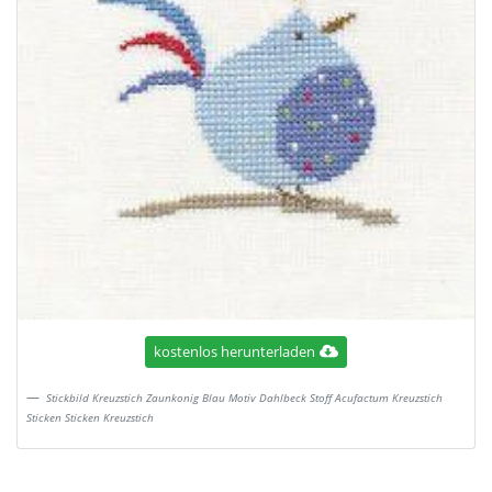
kostenlos herunterladen
Stickbild Kreuzstich Zaunkonig Blau Motiv Dahlbeck Stoff Acufactum Kreuzstich
Sticken Sticken Kreuzstich