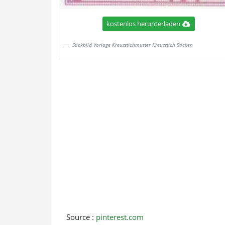
kostenlos herunterladen
Stickbild Vorlage Kreuzstichmuster Kreuzstich Sticken
Source :
pinterest.com