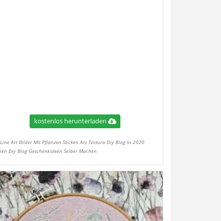
kostenlos herunterladen
Line Art Bilder Mit Pflanzen Sticken Ars Textura Diy Blog In 2020
cken Diy Blog Geschenkideen Selber Machen