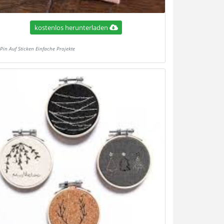
kostenlos herunterladen
Pin Auf Sticken Einfache Projekte