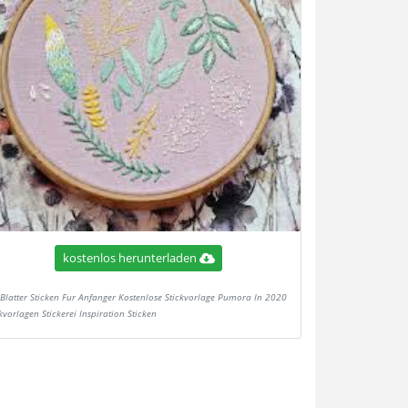
kostenlos herunterladen
Blatter Sticken Fur Anfanger Kostenlose Stickvorlage Pumora In 2020
kvorlagen Stickerei Inspiration Sticken