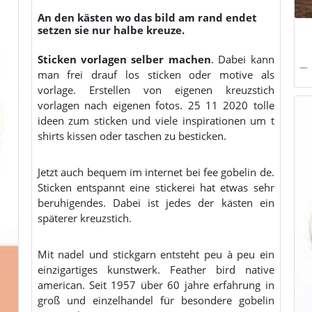
An den kästen wo das bild am rand endet
setzen sie nur halbe kreuze.
Sticken vorlagen selber machen
. Dabei kann
man frei drauf los sticken oder motive als
vorlage. Erstellen von eigenen kreuzstich
vorlagen nach eigenen fotos. 25 11 2020 tolle
ideen zum sticken und viele inspirationen um t
shirts kissen oder taschen zu besticken.
Jetzt auch bequem im internet bei fee gobelin de.
Sticken entspannt eine stickerei hat etwas sehr
beruhigendes. Dabei ist jedes der kästen ein
späterer kreuzstich.
Mit nadel und stickgarn entsteht peu à peu ein
einzigartiges kunstwerk. Feather bird native
american. Seit 1957 über 60 jahre erfahrung in
groß und einzelhandel für besondere gobelin