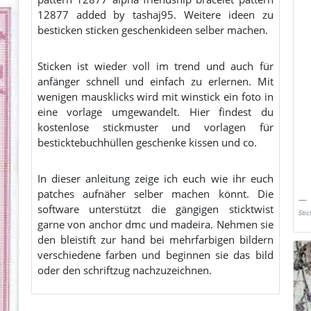
12877 added by tashaj95. Weitere ideen zu
besticken sticken geschenkideen selber machen.
Sticken ist wieder voll im trend und auch für
anfänger schnell und einfach zu erlernen. Mit
wenigen mausklicks wird mit winstick ein foto in
eine vorlage umgewandelt. Hier findest du
kostenlose stickmuster und vorlagen für
besticktebuchhüllen geschenke kissen und co.
In dieser anleitung zeige ich euch wie ihr euch
patches aufnäher selber machen könnt. Die
software unterstützt die gängigen sticktwist
Sti
garne von anchor dmc und madeira. Nehmen sie
den bleistift zur hand bei mehrfarbigen bildern
verschiedene farben und beginnen sie das bild
oder den schriftzug nachzuzeichnen.