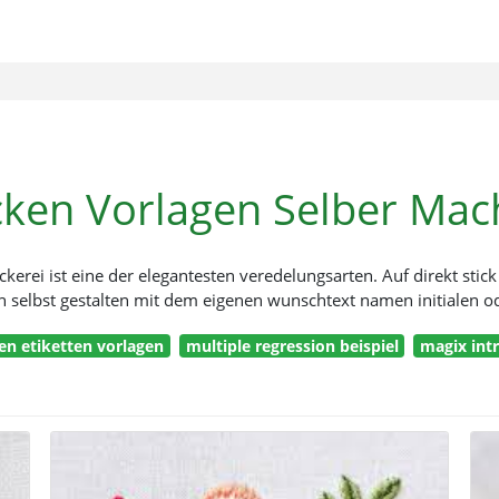
cken Vorlagen Selber Ma
tickerei ist eine der elegantesten veredelungsarten. Auf direkt st
ch selbst gestalten mit dem eigenen wunschtext namen initialen od
n etiketten vorlagen
multiple regression beispiel
magix int