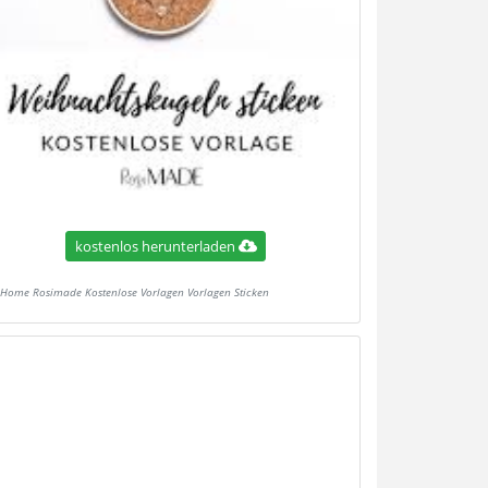
kostenlos herunterladen
Home Rosimade Kostenlose Vorlagen Vorlagen Sticken