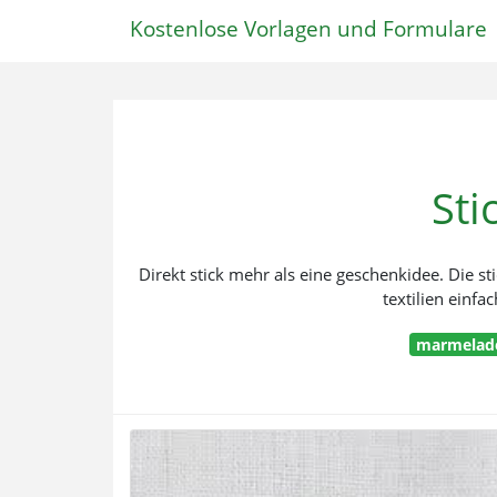
Kostenlose Vorlagen und Formulare
Sti
Direkt stick mehr als eine geschenkidee. Die s
textilien einfa
marmelade