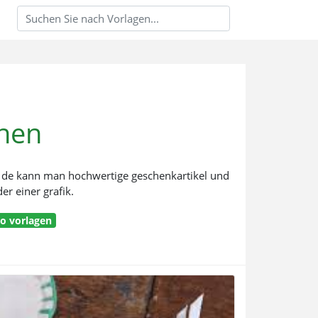
chen
ick de kann man hochwertige geschenkartikel und
er einer grafik.
ro vorlagen