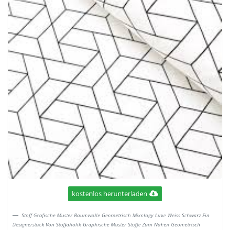
kostenlos herunterladen
Stoff Grafische Muster Baumwolle Geometrisch Mixology Luxe Weiss Schwarz Ein
Designerstuck Von Stoffaholik Graphische Muster Stoffe Zum Nahen Geometrisch