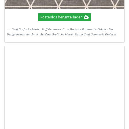
kostenlos herunterladen
Stoff Grafische Muster Stoff Geometrie Grau Dreiecke Baumwolle Oekotex Ein
Designerstuck Von Smukt Bei Daw Grafische Muster Muster Stoff Geometrie Dreiecke