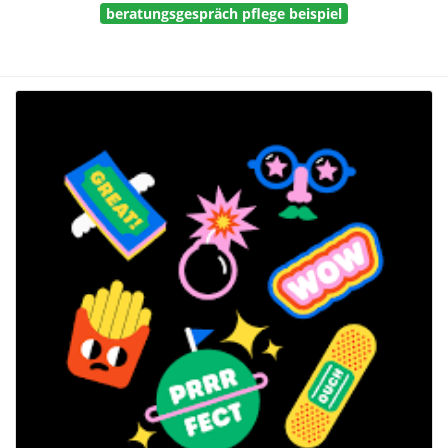
beratungsgespräch pflege beispiel