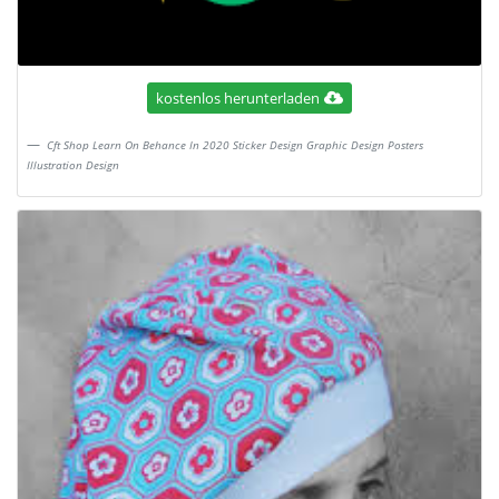
kostenlos herunterladen
Cft Shop Learn On Behance In 2020 Sticker Design Graphic Design Posters
Illustration Design