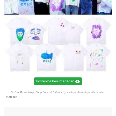
kostenlos herunterladen
Bts 5th Muster Magic Shop Concert T Shirt 7 Types Ropa Kpop Ropa Bts Camisas
Pintadas