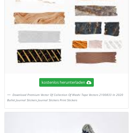
kostenlos herunterladen
Download Premium Vector Of Collection Of Washi Tape Vectors 2100833 In 2020
Bullet Journal Stickers Journal Stickers Print Stickers