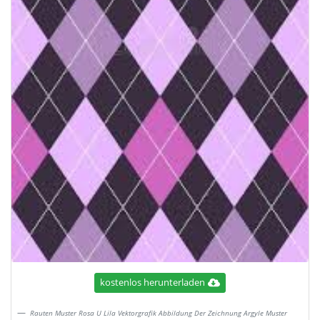
kostenlos herunterladen
Rauten Muster Rosa U Lila Vektorgrafik Abbildung Der Zeichnung Argyle Muster