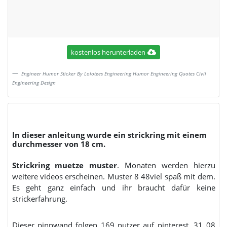
kostenlos herunterladen
Engineer Humor Sticker By Lolotees Engineering Humor Engineering Quotes Civil
Engineering Design
In dieser anleitung wurde ein strickring mit einem
durchmesser von 18 cm.
Strickring muetze muster
. Monaten werden hierzu
weitere videos erscheinen. Muster 8 48viel spaß mit dem.
Es geht ganz einfach und ihr braucht dafür keine
strickerfahrung.
Dieser pinnwand folgen 169 nutzer auf pinterest. 31 08