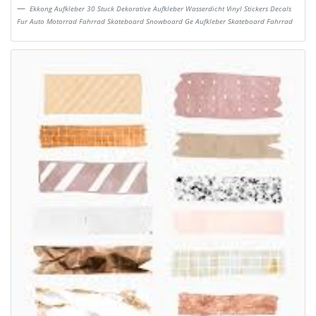
Ekkong Aufkleber 30 Stuck Dekorative Aufkleber Wasserdicht Vinyl Stickers Decals
Fur Auto Motorrad Fahrrad Skateboard Snowboard Ge Aufkleber Skateboard Fahrrad