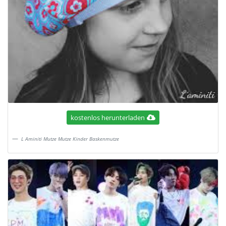
kostenlos herunterladen
L Aminiti Mutze Mutze Kinder Baskenmutze