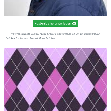
kostenlos herunterladen
Weiteres Rewollte Bembel Mutze Grosse L Kopfumfang 58 Cm Ein Designerstuck
Stricken Fur Manner Bembel Mutze Stricken