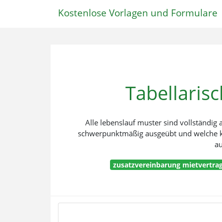
Kostenlose Vorlagen und Formulare
Tabellaris
Alle lebenslauf muster sind vollständig
schwerpunktmäßig ausgeübt und welche ko
au
zusatzvereinbarung mietvertra