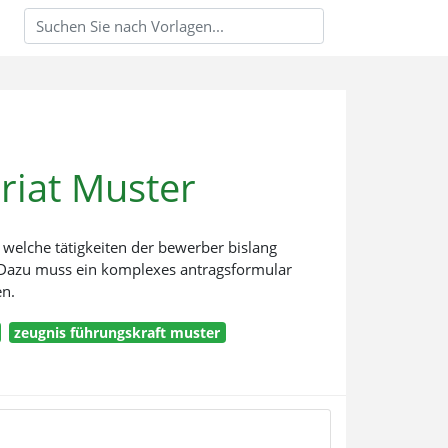
riat Muster
 welche tätigkeiten der bewerber bislang
 Dazu muss ein komplexes antragsformular
en.
zeugnis führungskraft muster