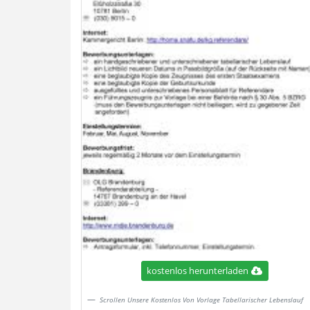
kostenlos herunterladen
Scrollen Unsere Kostenlos Von Vorlage Tabellarischer Lebenslauf