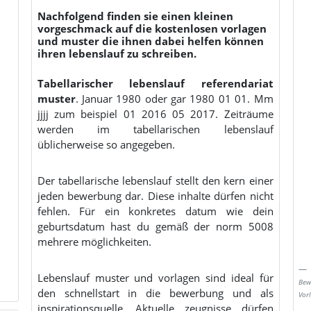
Nachfolgend finden sie einen kleinen
vorgeschmack auf die kostenlosen vorlagen
und muster die ihnen dabei helfen können
ihren lebenslauf zu schreiben.
Tabellarischer lebenslauf referendariat
muster
. Januar 1980 oder gar 1980 01 01. Mm
jjjj zum beispiel 01 2016 05 2017. Zeiträume
werden im tabellarischen lebenslauf
üblicherweise so angegeben.
Der tabellarische lebenslauf stellt den kern einer
jeden bewerbung dar. Diese inhalte dürfen nicht
fehlen. Für ein konkretes datum wie dein
geburtsdatum hast du gemäß der norm 5008
mehrere möglichkeiten.
Lebenslauf muster und vorlagen sind ideal für
Bew
den schnellstart in die bewerbung und als
Vor
inspirationsquelle. Aktuelle zeugnisse dürfen