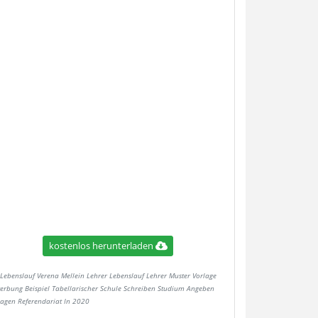
kostenlos herunterladen
Lebenslauf Verena Mellein Lehrer Lebenslauf Lehrer Muster Vorlage
erbung Beispiel Tabellarischer Schule Schreiben Studium Angeben
lagen Referendariat In 2020