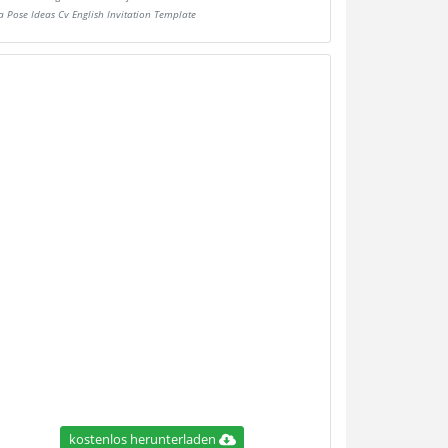
a Pose Ideas Cv English Invitation Template
kostenlos herunterladen