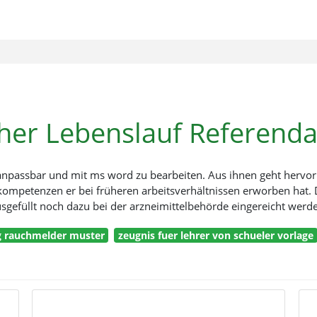
cher Lebenslauf Referenda
 anpassbar und mit ms word zu bearbeiten. Aus ihnen geht hervor
mpetenzen er bei früheren arbeitsverhältnissen erworben hat.
sgefüllt noch dazu bei der arzneimittelbehörde eingereicht werd
g rauchmelder muster
zeugnis fuer lehrer von schueler vorlage