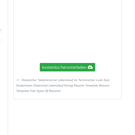
kostenlos herunterladen
Klassischer Tabellarischer Lebenslauf Im Technischen Look Zum
Kostenlosen Download Lebenslauf Vorlag Resume Template Resume
Template Free Types Of Resumes