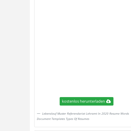
kostenlos herunterladen
Lebenslauf Muster Referendariat Lehramt In 2020 Resume Words
Document Templates Types Of Resumes