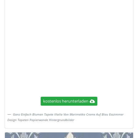
kostenlos herunterladen
Ganz Einfach Blumen Tapete Illalla Von Marimekko Creme Auf Blau Esszimmer
Design Tapeten Papierwande Hintergrundbilder