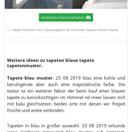
kostenlos herunterladen
Tapete Schersmin Col 6 Tapetenagentur De Haus Deko Tapeten Zimmer Tapete
Weitere ideen zu tapeten blaue tapete
tapetenmuster.
Tapete blau muster
. 25 08 2019 blau eine kühle und
beruhigende aber auch eine majestätische farbe. Die
textur ist ein weiterer faktor der beim kauf einer blauen
tapete zu berücksichtigen ist. Himmel nd meer lassen sich
mit balu gleichsetzen beides orte mit denen wir freijeit
frische und wiete verbinden.
Tapeten in blau in großer auswahl. 20 08 2019 erkunde