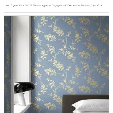
Tapete Kent Col 22 Tapetenagentur De Jugendstil Ornamente Tapeten Jugendstil