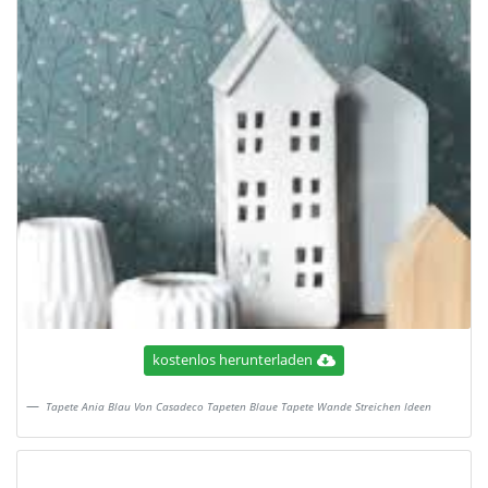
kostenlos herunterladen
Tapete Ania Blau Von Casadeco Tapeten Blaue Tapete Wande Streichen Ideen