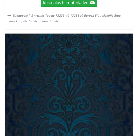
kostenlos herunterladen
Vliestapete P S Artemis Tapete 13233 40 1323340 Barock Blau Metallic Blau
Barock Tapete Tapeten Blaue Tapete