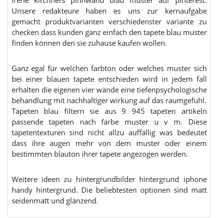
irene kirchners pinnwand blau muster auf pinterest.
Unsere redakteure haben es uns zur kernaufgabe
gemacht produktvarianten verschiedenster variante zu
checken dass kunden ganz einfach den tapete blau muster
finden können den sie zuhause kaufen wollen.
Ganz egal für welchen farbton oder welches muster sich
bei einer blauen tapete entschieden wird in jedem fall
erhalten die eigenen vier wände eine tiefenpsychologische
behandlung mit nachhaltiger wirkung auf das raumgefühl.
Tapeten blau filtern sie aus 9 945 tapeten artikeln
passende tapeten nach farbe muster u v m. Diese
tapetentexturen sind nicht allzu auffällig was bedeutet
dass ihre augen mehr von dem muster oder einem
bestimmten blauton ihrer tapete angezogen werden.
Weitere ideen zu hintergrundbilder hintergrund iphone
handy hintergrund. Die beliebtesten optionen sind matt
seidenmatt und glänzend.