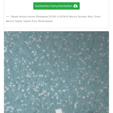
kostenlos herunterladen
Tapete Versace Home Vliestapete 93545 4 935454 Barock Struktur Blau Turkis
Barock Tapete Tapete Grau Mustertapete