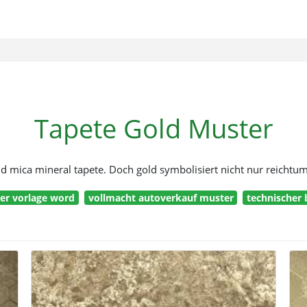
Tapete Gold Muster
ld mica mineral tapete. Doch gold symbolisiert nicht nur reicht
er vorlage word
vollmacht autoverkauf muster
technischer 