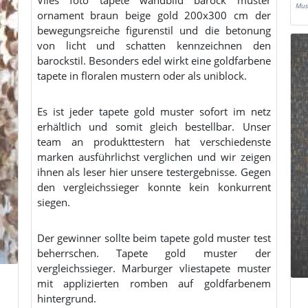
Mus
ornament braun beige gold 200x300 cm der
bewegungsreiche figurenstil und die betonung
von licht und schatten kennzeichnen den
barockstil. Besonders edel wirkt eine goldfarbene
tapete in floralen mustern oder als uniblock.
Es ist jeder tapete gold muster sofort im netz
erhältlich und somit gleich bestellbar. Unser
team an produkttestern hat verschiedenste
marken ausführlichst verglichen und wir zeigen
ihnen als leser hier unsere testergebnisse. Gegen
den vergleichssieger konnte kein konkurrent
siegen.
Der gewinner sollte beim tapete gold muster test
beherrschen. Tapete gold muster der
vergleichssieger. Marburger vliestapete muster
mit applizierten romben auf goldfarbenem
hintergrund.