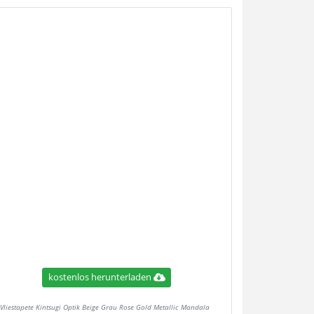
kostenlos herunterladen
Vliestapete Kintsugi Optik Beige Grau Rose Gold Metallic Mandala