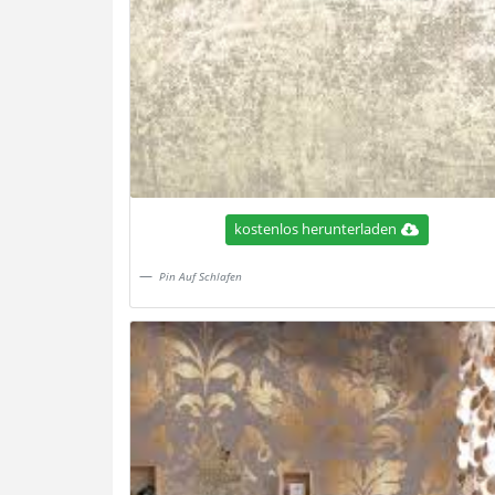
kostenlos herunterladen
Pin Auf Schlafen