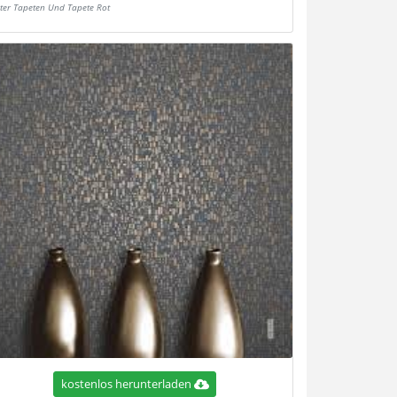
ter Tapeten Und Tapete Rot
kostenlos herunterladen