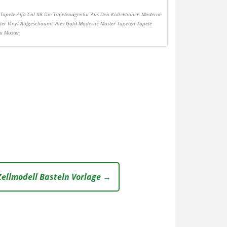
Tapete Alja Col 08 Die Tapetenagentur Aus Den Kollektionen Moderne
ter Vinyl Aufgeschaumt Vlies Gold Moderne Muster Tapeten Tapete
u Muster
Zellmodell Basteln Vorlage →