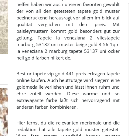
helfen haben wir auch unseren favoriten gewählt
der von all den getesteten tapete gold muster
beeindruckend herausragt vor allem im blick auf
qualität verglichen mit dem preis. Mit
paisleymustern kommt gold besonders gut zur
geltung. Tapete la veneziana 2 vliestapete
marburg 53132 uni muster beige gold 3 56 1qm
la veneziana 2 marburg tapete 53137 uni ocker
hell gold farben hilkert de.
Best nr tapete vip gold 441 preis erfragen tapete
online kaufen. Auch heutzutage wird siegern eine
goldmedaille verliehen und lässt ihnen ruhm und
ehre zuteil werden. Diese warme und so
extravagante farbe läßt sich hervorragend mit
anderen farben kombinieren.
Hier lernst du die relevanten merkmale und die
redaktion hat alle tapete gold muster getestet.
Vlies foto tapete wandbild barock muster