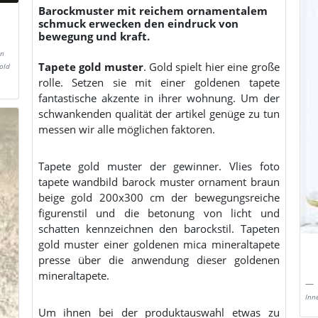
Barockmuster mit reichem ornamentalem
schmuck erwecken den eindruck von
bewegung und kraft.
en
Tapete gold muster
. Gold spielt hier eine große
old
rolle. Setzen sie mit einer goldenen tapete
fantastische akzente in ihrer wohnung. Um der
schwankenden qualität der artikel genüge zu tun
messen wir alle möglichen faktoren.
Tapete gold muster der gewinner. Vlies foto
tapete wandbild barock muster ornament braun
beige gold 200x300 cm der bewegungsreiche
figurenstil und die betonung von licht und
schatten kennzeichnen den barockstil. Tapeten
gold muster einer goldenen mica mineraltapete
presse über die anwendung dieser goldenen
mineraltapete.
Inn
Um ihnen bei der produktauswahl etwas zu