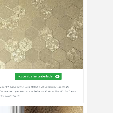
kostenlos herunterladen
294701 Champagne Gold Metallic Schimmernde Tapete Mit
fischem Hexagon Muster Von Arthouse Illusions Metallische Tapete
eten Mustertapete