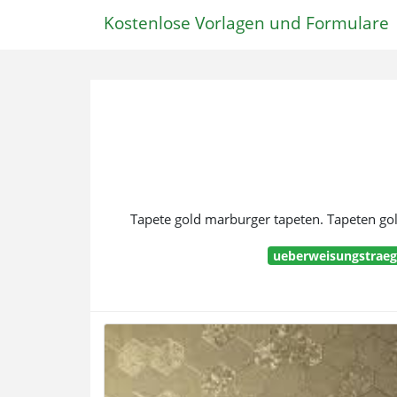
Kostenlose Vorlagen und Formulare
Tapete gold marburger tapeten. Tapeten go
ueberweisungstraeg