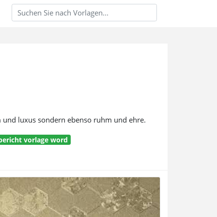
um und luxus sondern ebenso ruhm und ehre.
bericht vorlage word