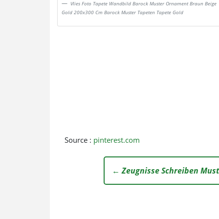
Vlies Foto Tapete Wandbild Barock Muster Ornament Braun Beige
Gold 200x300 Cm Barock Muster Tapeten Tapete Gold
Source :
pinterest.com
← Zeugnisse Schreiben Mus