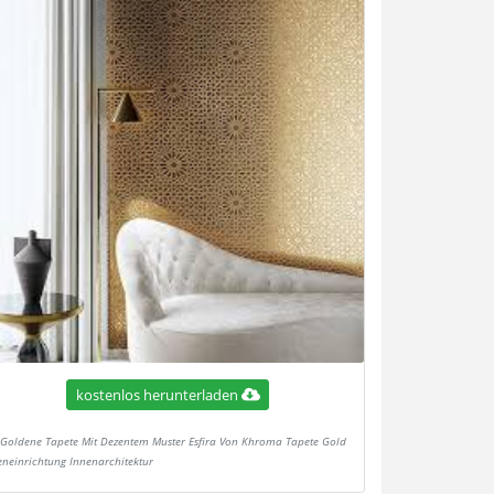
kostenlos herunterladen
Goldene Tapete Mit Dezentem Muster Esfira Von Khroma Tapete Gold
eneinrichtung Innenarchitektur