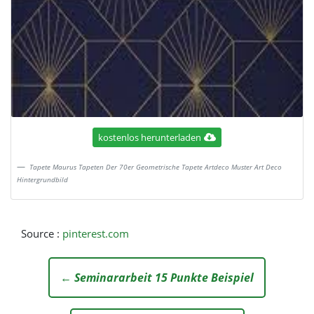
kostenlos herunterladen
Tapete Maurus Tapeten Der 70er Geometrische Tapete Artdeco Muster Art Deco
Hintergrundbild
Source :
pinterest.com
← Seminararbeit 15 Punkte Beispiel