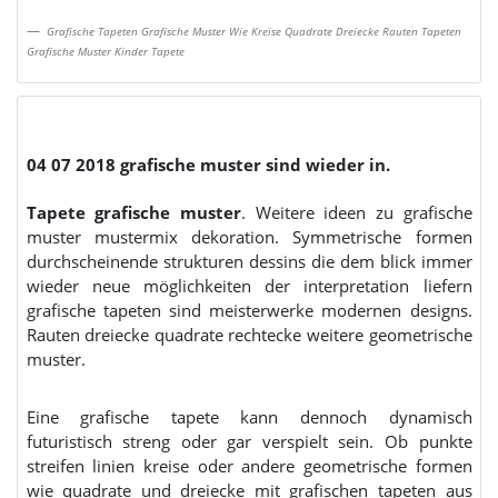
Grafische Tapeten Grafische Muster Wie Kreise Quadrate Dreiecke Rauten Tapeten
Grafische Muster Kinder Tapete
04 07 2018 grafische muster sind wieder in.
Tapete grafische muster
. Weitere ideen zu grafische
muster mustermix dekoration. Symmetrische formen
durchscheinende strukturen dessins die dem blick immer
wieder neue möglichkeiten der interpretation liefern
grafische tapeten sind meisterwerke modernen designs.
Rauten dreiecke quadrate rechtecke weitere geometrische
muster.
Eine grafische tapete kann dennoch dynamisch
futuristisch streng oder gar verspielt sein. Ob punkte
streifen linien kreise oder andere geometrische formen
wie quadrate und dreiecke mit grafischen tapeten aus