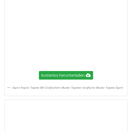
kostenlos herunterladen
Esprit Papier Tapete Mit Grafischem Muster Tapeten Grafische Muster Tapete Esprit