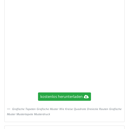
kostenlos herunterladen
Grafische Tapeten Grafische Muster Wie Kreise Quadrate Dreiecke Rauten Grafische
Muster Mustertapete Musterdruck