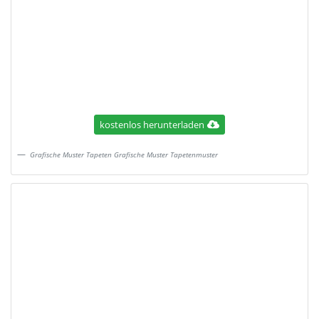
kostenlos herunterladen
Grafische Muster Tapeten Grafische Muster Tapetenmuster