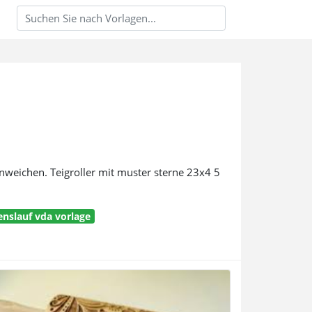
inweichen. Teigroller mit muster sterne 23x4 5
benslauf vda vorlage