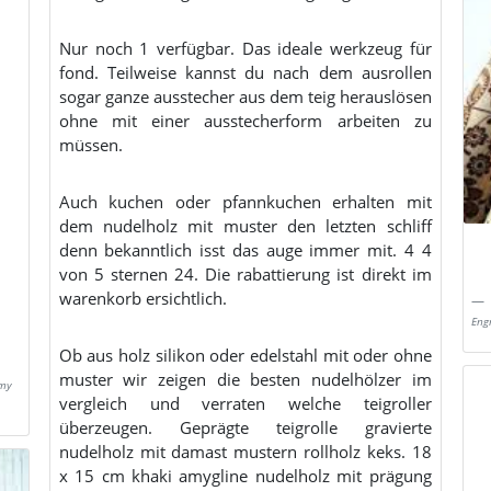
Nur noch 1 verfügbar. Das ideale werkzeug für
fond. Teilweise kannst du nach dem ausrollen
sogar ganze ausstecher aus dem teig herauslösen
ohne mit einer ausstecherform arbeiten zu
müssen.
Auch kuchen oder pfannkuchen erhalten mit
dem nudelholz mit muster den letzten schliff
denn bekanntlich isst das auge immer mit. 4 4
von 5 sternen 24. Die rabattierung ist direkt im
warenkorb ersichtlich.
Eng
Ob aus holz silikon oder edelstahl mit oder ohne
muster wir zeigen die besten nudelhölzer im
mmy
vergleich und verraten welche teigroller
überzeugen. Geprägte teigrolle gravierte
nudelholz mit damast mustern rollholz keks. 18
x 15 cm khaki amygline nudelholz mit prägung