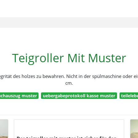
Teigroller Mit Muster
egrität des holzes zu bewahren. Nicht in der spülmaschine oder e
cm.
uchauszug muster
uebergabeprotokoll kasse muster
teilele