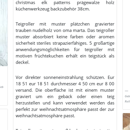
christmas elk patterns prägewalze holz
küchenwerkzeug backzubehör 38cm.
Teigroller mit muster plätzchen gravierter
trauben nudelholz von oma marta. Das teigroller
muster absorbiert keine farben oder aromen
sicherheit steriles strapazierfähiges. 5 großartige
anwendungsmöglichkeiten für teigroller mit
motiven früchtekuchen erhält ein teigstück als
deckel.
Vor direkter sonneneinstrahlung schützen. Eur
18 51 eur 18 51 durchmesser 4 50 cm eur 8 00
Geb
versand. Die oberfläche ist mit einem muster
graviert um ein gebäck oder einen teig
Geb
Roll
herzustellen und kann verwendet werden das
perfekt zur weihnachtsatmosphäre passt der zur
weihnachtsatmosphäre passt.