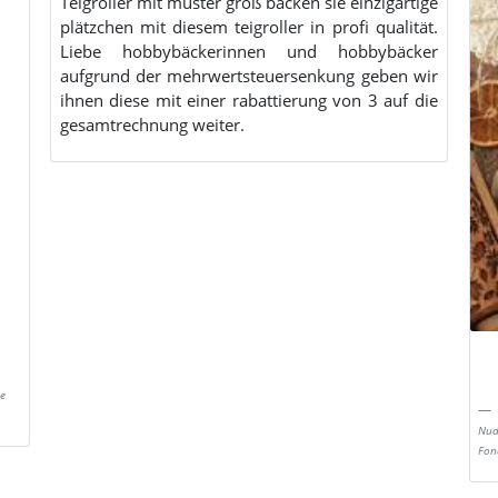
Teigroller mit muster groß backen sie einzigartige
plätzchen mit diesem teigroller in profi qualität.
Liebe hobbybäckerinnen und hobbybäcker
aufgrund der mehrwertsteuersenkung geben wir
ihnen diese mit einer rabattierung von 3 auf die
gesamtrechnung weiter.
e
Nud
Fon