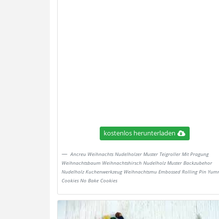
kostenlos herunterladen
Ancreu Weihnachts Nudelholzer Muster Teigroller Mit Pragung
Weihnachtsbaum Weihnachtshirsch Nudelholz Muster Backzubehor
Nudelholz Kuchenwerkzeug Weihnachtsmu Embossed Rolling Pin Yu
Cookies No Bake Cookies