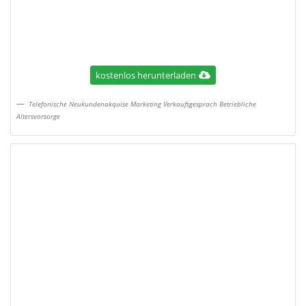
kostenlos herunterladen
Telefonische Neukundenakquise Marketing Verkaufsgesprach Betriebliche
Altersvorsorge